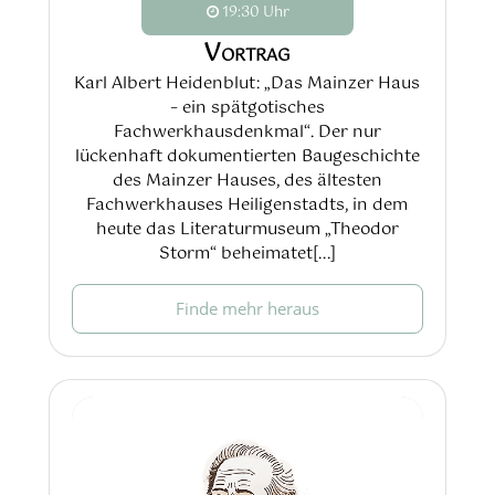
19:30 Uhr
Vortrag
Karl Albert Heidenblut: „Das Mainzer Haus
– ein spätgotisches
Fachwerkhausdenkmal“. Der nur
lückenhaft dokumentierten Baugeschichte
des Mainzer Hauses, des ältesten
Fachwerkhauses Heiligenstadts, in dem
heute das Literaturmuseum „Theodor
Storm“ beheimatet[...]
Finde mehr heraus