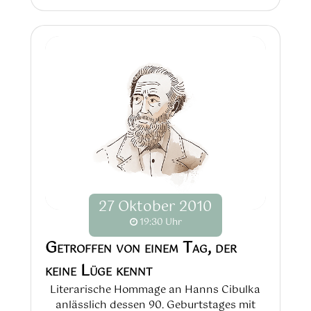
27
Oktober
2010
19:30 Uhr
Getroffen von einem Tag, der
keine Lüge kennt
Literarische Hommage an Hanns Cibulka
anlässlich dessen 90. Geburtstages mit