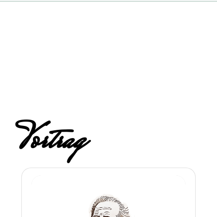
Vortrag