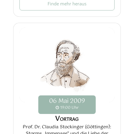
Finde mehr heraus
06
Mai
2009
19:00 Uhr
Vortrag
Prof. Dr. Claudia Stockinger (Göttingen):
Storms „Immensee“ und die Liebe der