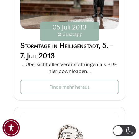
05
Juli
2013
Ganztägig
Stormtage in Heiligenstadt, 5. –
7. Juli 2013
...Übersicht aller Veranstaltungen als PDF
hier downloaden...
Finde mehr heraus