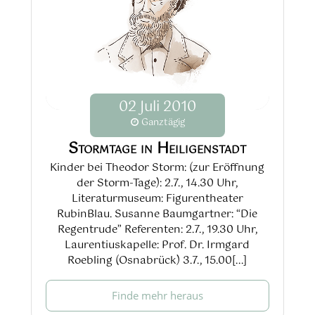
02
Juli
2010
Ganztägig
Stormtage in Heiligenstadt
Kinder bei Theodor Storm: (zur Eröffnung
der Storm-Tage): 2.7., 14.30 Uhr,
Literaturmuseum: Figurentheater
RubinBlau. Susanne Baumgartner: “Die
Regentrude” Referenten: 2.7., 19.30 Uhr,
Laurentiuskapelle: Prof. Dr. Irmgard
Roebling (Osnabrück) 3.7., 15.00[...]
Finde mehr heraus