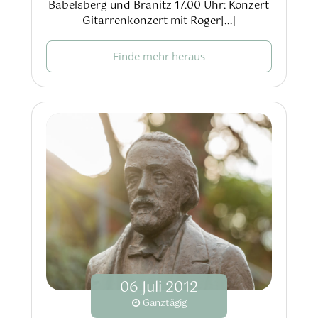
Babelsberg und Branitz 17.00 Uhr: Konzert
Gitarrenkonzert mit Roger[...]
Finde mehr heraus
06
Juli
2012
Ganztägig