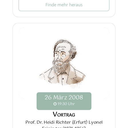
Finde mehr heraus
26
März
2008
19:30 Uhr
Vortrag
Prof. Dr. Heidi Richter (Erfurt) Lyonel