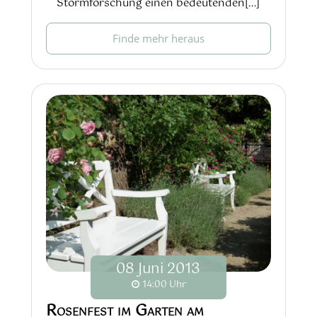
Stormforschung einen bedeutenden[...]
Finde mehr heraus
08
Juni
2013
14:00 Uhr
Rosenfest im Garten am