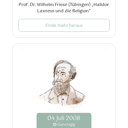
Prof. Dr. Wilhelm Friese (Tübingen) „Halldor
Laxness und die Religion“
Finde mehr heraus
04
Juli
2008
Ganztägig