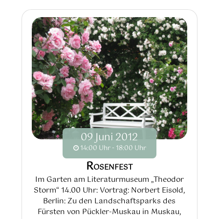
09
Juni
2012
14:00 Uhr - 18:00 Uhr
Rosenfest
Im Garten am Literaturmuseum „Theodor
Storm“ 14.00 Uhr: Vortrag: Norbert Eisold,
Berlin: Zu den Landschaftsparks des
Fürsten von Pückler-Muskau in Muskau,