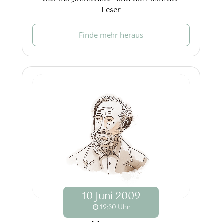
Leser
Finde mehr heraus
10
Juni
2009
19:30 Uhr