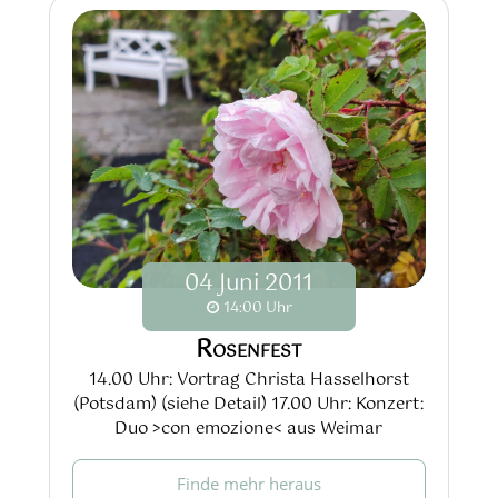
04
Juni
2011
14:00 Uhr
Rosenfest
14.00 Uhr: Vortrag Christa Hasselhorst
(Potsdam) (siehe Detail) 17.00 Uhr: Konzert:
Duo >con emozione< aus Weimar
Finde mehr heraus