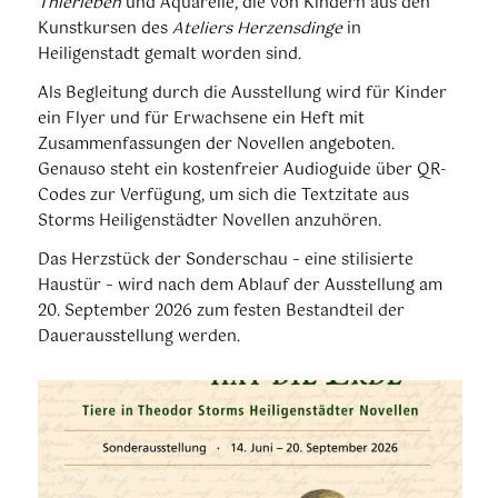
Thierleben
und Aquarelle, die von Kindern aus den
Kunstkursen des
Ateliers Herzensdinge
in
Heiligenstadt gemalt worden sind.
Als Begleitung durch die Ausstellung wird für Kinder
ein Flyer und für Erwachsene ein Heft mit
Zusammenfassungen der Novellen angeboten.
Genauso steht ein kostenfreier Audioguide über QR-
Codes zur Verfügung, um sich die Textzitate aus
Storms Heiligenstädter Novellen anzuhören.
Das Herzstück der Sonderschau – eine stilisierte
Haustür – wird nach dem Ablauf der Ausstellung am
20. September 2026 zum festen Bestandteil der
Dauerausstellung werden.