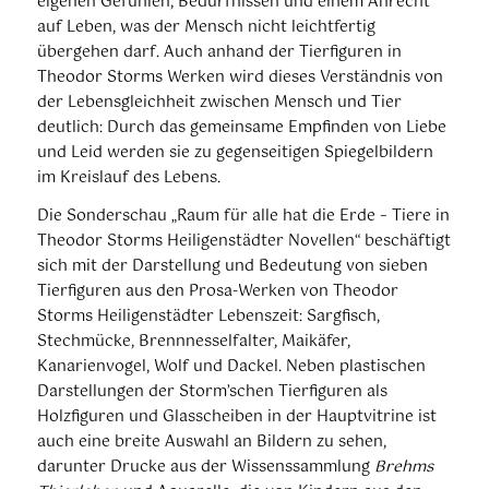
eigenen Gefühlen, Bedürfnissen und einem Anrecht
auf Leben, was der Mensch nicht leichtfertig
übergehen darf. Auch anhand der Tierfiguren in
Theodor Storms Werken wird dieses Verständnis von
der Lebensgleichheit zwischen Mensch und Tier
deutlich: Durch das gemeinsame Empfinden von Liebe
und Leid werden sie zu gegenseitigen Spiegelbildern
im Kreislauf des Lebens.
Die Sonderschau „Raum für alle hat die Erde – Tiere in
Theodor Storms Heiligenstädter Novellen“ beschäftigt
sich mit der Darstellung und Bedeutung von sieben
Tierfiguren aus den Prosa-Werken von Theodor
Storms Heiligenstädter Lebenszeit: Sargfisch,
Stechmücke, Brennnesselfalter, Maikäfer,
Kanarienvogel, Wolf und Dackel. Neben plastischen
Darstellungen der Storm’schen Tierfiguren als
Holzfiguren und Glasscheiben in der Hauptvitrine ist
auch eine breite Auswahl an Bildern zu sehen,
darunter Drucke aus der Wissenssammlung
Brehms