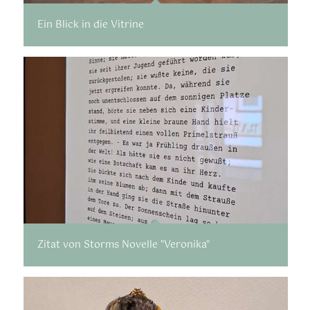
Ein Blick in die Vitrine
Zitat von Storms Novelle "Veronika"