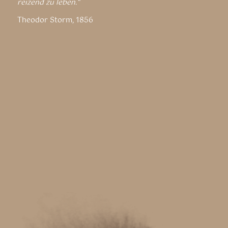
reizend zu leben.“
Theodor Storm, 1856