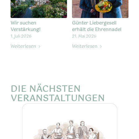
Wir suchen
Günter Liebergesell
Verstärkung!
erhält die Ehrennadel
1. Juli 2026
21. Mai 2026
Weiterlesen
Weiterlesen
DIE NÄCHSTEN
VERANSTALTUNGEN