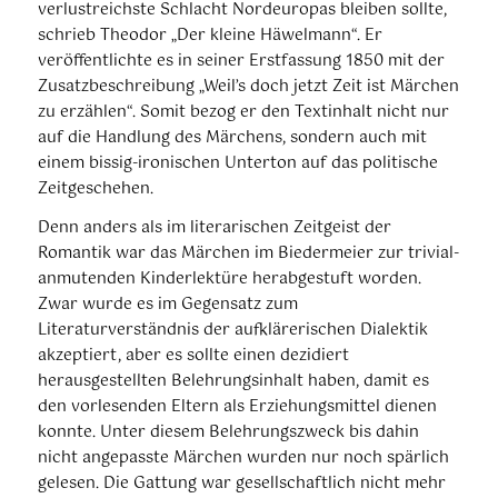
verlustreichste Schlacht Nordeuropas bleiben sollte,
schrieb Theodor „Der kleine Häwelmann“. Er
veröffentlichte es in seiner Erstfassung 1850 mit der
Zusatzbeschreibung „Weil’s doch jetzt Zeit ist Märchen
zu erzählen“. Somit bezog er den Textinhalt nicht nur
auf die Handlung des Märchens, sondern auch mit
einem bissig-ironischen Unterton auf das politische
Zeitgeschehen.
Denn anders als im literarischen Zeitgeist der
Romantik war das Märchen im Biedermeier zur trivial-
anmutenden Kinderlektüre herabgestuft worden.
Zwar wurde es im Gegensatz zum
Literaturverständnis der aufklärerischen Dialektik
akzeptiert, aber es sollte einen dezidiert
herausgestellten Belehrungsinhalt haben, damit es
den vorlesenden Eltern als Erziehungsmittel dienen
konnte. Unter diesem Belehrungszweck bis dahin
nicht angepasste Märchen wurden nur noch spärlich
gelesen. Die Gattung war gesellschaftlich nicht mehr