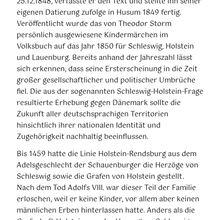
25.12.1848, verfasste er den Text und stellte ihn seiner
eigenen Datierung zufolge in Husum 1849 fertig.
Veröffentlicht wurde das von Theodor Storm
persönlich ausgewiesene Kindermärchen im
Volksbuch auf das Jahr 1850 für Schleswig, Holstein
und Lauenburg. Bereits anhand der Jahreszahl lässt
sich erkennen, dass seine Ersterscheinung in die Zeit
großer gesellschaftlicher und politischer Umbrüche
fiel. Die aus der sogenannten Schleswig-Holstein-Frage
resultierte Erhebung gegen Dänemark sollte die
Zukunft aller deutschsprachigen Territorien
hinsichtlich ihrer nationalen Identität und
Zugehörigkeit nachhaltig beeinflussen.
Bis 1459 hatte die Linie Holstein-Rendsburg aus dem
Adelsgeschlecht der Schauenburger die Herzöge von
Schleswig sowie die Grafen von Holstein gestellt.
Nach dem Tod Adolfs VIII. war dieser Teil der Familie
erloschen, weil er keine Kinder, vor allem aber keinen
männlichen Erben hinterlassen hatte. Anders als die