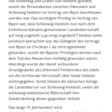
von Schleswig und Grafen von Holstein gewählt,
womit die Personalunion zwischen Dänemark und
Schleswig-Holstein im Vertrag von Ripen beschlossen
worden war. Das wichtigste Privileg im Vertrag von
Ripen war, dass Schleswig-Holstein nun nach dem
Einheitsverständnis gemeinsamer Landesherrschaft
auf ewig ungeteilt („up-ewig-ungedeelt“) bleiben sollte.
Juristisch betrachtet war die Gültigkeit des Vertrags
von Ripen an Christian I. als Vertragsnehmer
gebunden, womit die Ripener Privilegien bereits nach
dem Tod des Monarchen hinfällig geworden waren.
Allerdings wurde der damit verbundene
Grundgedanke des (internen) Fehdeendes des Adels
um die territoriale Herrschaft über beide Gebiete
weitergegeben. Somit blieben die dänischen Könige
die Landesherren von Schleswig-Holstein, wobei die
schleswig-holsteinische Ritterschaft ihre
Sonderstellung diesen gegenüber behielt.
Das lange 19. Jahrhundert wird