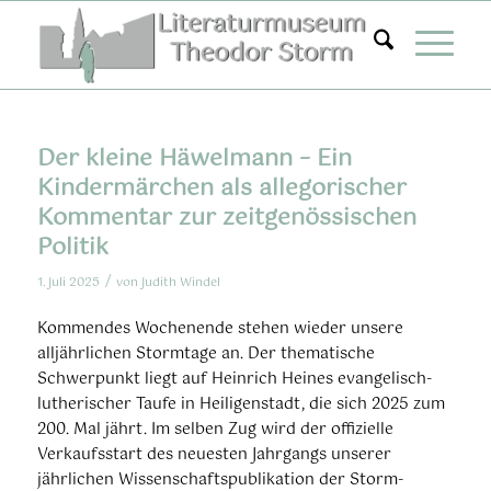
Zum
Inhalt
springen
Der kleine Häwelmann – Ein
Kindermärchen als allegorischer
Kommentar zur zeitgenössischen
Politik
/
1. Juli 2025
von
Judith Windel
Kommendes Wochenende stehen wieder unsere
alljährlichen Stormtage an. Der thematische
Schwerpunkt liegt auf Heinrich Heines evangelisch-
lutherischer Taufe in Heiligenstadt, die sich 2025 zum
200. Mal jährt. Im selben Zug wird der offizielle
Verkaufsstart des neuesten Jahrgangs unserer
jährlichen Wissenschaftspublikation der Storm-