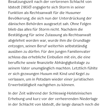
Besatzungszeit nach der verlorenen Schlacht von
Idstedt (1850) engagierte sich Storm in seiner
Funktion als Rechtsanwalt für die Husumer
Bevölkerung, die sich nun der Unterdrückung der
dänischen Behörden ausgesetzt sah. Ohne Folgen
blieb das alles für Storm nicht. Nachdem die
Bestätigung für seine Zulassung als Rechtsanwalt
abgelehnt worden war, wurde ihm die Grundlage
entzogen, seinen Beruf weiterhin selbstständig
ausüben zu dürfen. Für den jungen Familienvater
schloss das erhebliche Einbußen mit ein, die eine
berufliche sowie finanzielle Abhängigkeitslage zu
seinem Vater unumgänglich machten. Letztlich fühlte
er sich gezwungen Husum mit Kind und Kegel zu
verlassen, um in Potsdam wieder einer juristischen
Erwerbstätigkeit nachgehen zu können.
In der Zeit während der Schleswig-Holsteinischen
Erhebung und kurz vor der verheerenden Niederlage
in der Schlacht von Idstedt, die lange danach noch die