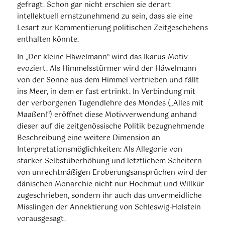
gefragt. Schon gar nicht erschien sie derart
intellektuell ernstzunehmend zu sein, dass sie eine
Lesart zur Kommentierung politischen Zeitgeschehens
enthalten könnte.
In „Der kleine Häwelmann“ wird das Ikarus-Motiv
evoziert. Als Himmelsstürmer wird der Häwelmann
von der Sonne aus dem Himmel vertrieben und fällt
ins Meer, in dem er fast ertrinkt. In Verbindung mit
der verborgenen Tugendlehre des Mondes („Alles mit
Maaßen!“) eröffnet diese Motivverwendung anhand
dieser auf die zeitgenössische Politik bezugnehmende
Beschreibung eine weitere Dimension an
Interpretationsmöglichkeiten: Als Allegorie von
starker Selbstüberhöhung und letztlichem Scheitern
von unrechtmäßigen Eroberungsansprüchen wird der
dänischen Monarchie nicht nur Hochmut und Willkür
zugeschrieben, sondern ihr auch das unvermeidliche
Misslingen der Annektierung von Schleswig-Holstein
vorausgesagt.