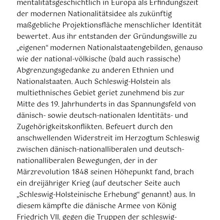
mentalitätsgeschichtlich in Europa als Erfindungszeit
der modernen Nationalitätsidee als zukünftig
maßgebliche Projektionsfläche menschlicher Identität
bewertet. Aus ihr entstanden der Gründungswille zu
„eigenen“ modernen Nationalstaatengebilden, genauso
wie der national-völkische (bald auch rassische)
Abgrenzungsgedanke zu anderen Ethnien und
Nationalstaaten. Auch Schleswig-Holstein als
multiethnisches Gebiet geriet zunehmend bis zur
Mitte des 19. Jahrhunderts in das Spannungsfeld von
dänisch- sowie deutsch-nationalen Identitäts- und
Zugehörigkeitskonflikten. Befeuert durch den
anschwellenden Widerstreit im Herzogtum Schleswig
zwischen dänisch-nationalliberalen und deutsch-
nationalliberalen Bewegungen, der in der
Märzrevolution 1848 seinen Höhepunkt fand, brach
ein dreijähriger Krieg (auf deutscher Seite auch
„Schleswig-Holsteinische Erhebung“ genannt) aus. In
diesem kämpfte die dänische Armee von König
Friedrich VII. gegen die Truppen der schleswig-