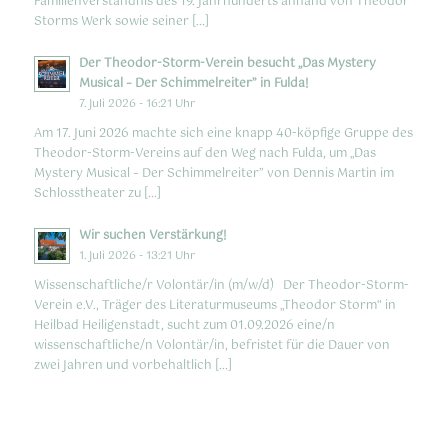
Familienverständnis des 19. Jahrhunderts anhand von Theodor
Storms Werk sowie seiner […]
Der Theodor-Storm-Verein besucht „Das Mystery
Musical – Der Schimmelreiter” in Fulda!
7. Juli 2026 - 16:21 Uhr
Am 17. Juni 2026 machte sich eine knapp 40-köpfige Gruppe des
Theodor-Storm-Vereins auf den Weg nach Fulda, um „Das
Mystery Musical – Der Schimmelreiter” von Dennis Martin im
Schlosstheater zu […]
Wir suchen Verstärkung!
1. Juli 2026 - 13:21 Uhr
Wissenschaftliche/r Volontär/in (m/w/d) Der Theodor-Storm-
Verein e.V., Träger des Literaturmuseums „Theodor Storm“ in
Heilbad Heiligenstadt, sucht zum 01.09.2026 eine/n
wissenschaftliche/n Volontär/in, befristet für die Dauer von
zwei Jahren und vorbehaltlich […]