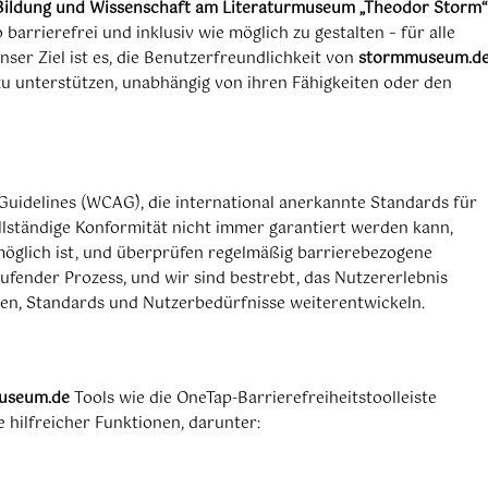
 Bildung und Wissenschaft am Literaturmuseum „Theodor Storm“
 barrierefrei und inklusiv wie möglich zu gestalten – für alle
ser Ziel ist es, die Benutzerfreundlichkeit von
stormmuseum.d
 zu unterstützen, unabhängig von ihren Fähigkeiten oder den
Guidelines (WCAG), die international anerkannte Standards für
ollständige Konformität nicht immer garantiert werden kann,
möglich ist, und überprüfen regelmäßig barrierebezogene
laufender Prozess, und wir sind bestrebt, das Nutzererlebnis
ien, Standards und Nutzerbedürfnisse weiterentwickeln.
useum.de
Tools wie die OneTap-Barrierefreiheitstoolleiste
 hilfreicher Funktionen, darunter: