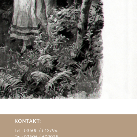
KONTAKT:
Tel.: 03606 / 613794