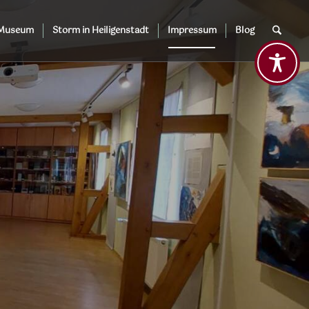
 Museum
Storm in Heiligenstadt
Impressum
Blog