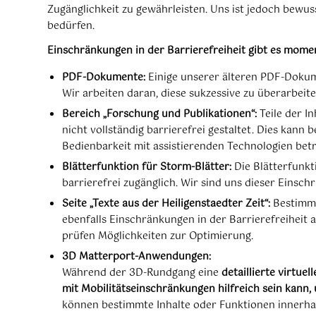
Zugänglichkeit zu gewährleisten. Uns ist jedoch bewus
bedürfen.
Einschränkungen in der Barrierefreiheit gibt es mome
PDF-Dokumente:
Einige unserer älteren PDF-Dokume
Wir arbeiten daran, diese sukzessive zu überarbeite
Bereich „Forschung und Publikationen“:
Teile der I
nicht vollständig barrierefrei gestaltet. Dies kann 
Bedienbarkeit mit assistierenden Technologien betr
Blätterfunktion für Storm-Blätter:
Die Blätterfunkti
barrierefrei zugänglich. Wir sind uns dieser Eins
Seite „Texte aus der Heiligenstaedter Zeit“:
Bestimmt
ebenfalls Einschränkungen in der Barrierefreiheit a
prüfen Möglichkeiten zur Optimierung.
3D Matterport-Anwendungen:
Während der 3D-Rundgang eine
detaillierte virtu
mit Mobilitätseinschränkungen hilfreich sein kann
können bestimmte Inhalte oder Funktionen innerha