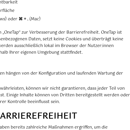
htbarkeit
erfläche
ws) oder
⌘ + .
(Mac)
 „OneTap“ zur Verbesserung der Barrierefreiheit. OneTap ist
nbezogenen Daten, setzt keine Cookies und überträgt keine
erden ausschließlich lokal im Browser der Nutzer:innen
halb Ihrer eigenen Umgebung stattfindet.
nen hängen von der Konfiguration und laufenden Wartung der
währleisten, können wir nicht garantieren, dass jeder Teil von
 ist. Einige Inhalte können von Dritten bereitgestellt werden oder
r Kontrolle beeinflusst sein.
ARRIEREFREIHEIT
haben bereits zahlreiche Maßnahmen ergriffen, um die