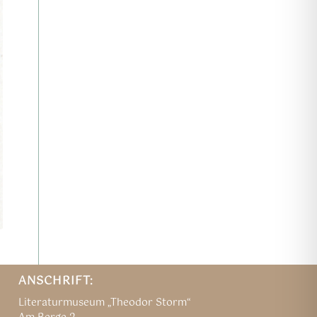
ANSCHRIFT:
Literaturmuseum „Theodor Storm“