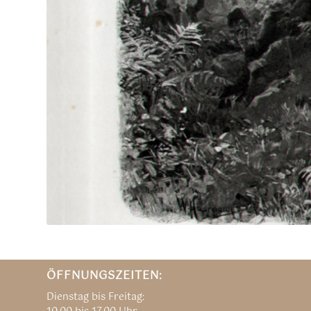
ÖFFNUNGSZEITEN:
Dienstag bis Freitag: