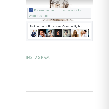
Klicken Sie hier, um das Facebook-
Widget zu laden
Trete unserer Facebook-Community bei
INSTAGRAM