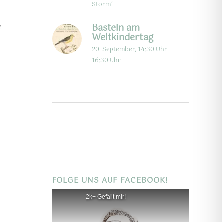
Storm“
e
Basteln am
Weltkindertag
20. September, 14:30 Uhr
-
16:30 Uhr
FOLGE UNS AUF FACEBOOK!
2k+ Gefällt mir!