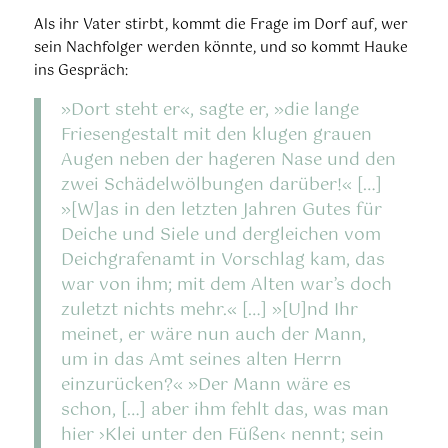
Als ihr Vater stirbt, kommt die Frage im Dorf auf, wer
sein Nachfolger werden könnte, und so kommt Hauke
ins Gespräch:
»Dort steht er«, sagte er, »die lange
Friesengestalt mit den klugen grauen
Augen neben der hageren Nase und den
zwei Schädelwölbungen darüber!« […]
»[W]as in den letzten Jahren Gutes für
Deiche und Siele und dergleichen vom
Deichgrafenamt in Vorschlag kam, das
war von ihm; mit dem Alten war’s doch
zuletzt nichts mehr.« […] »[U]nd Ihr
meinet, er wäre nun auch der Mann,
um in das Amt seines alten Herrn
einzurücken?« »Der Mann wäre es
schon, […] aber ihm fehlt das, was man
hier ›Klei unter den Füßen‹ nennt; sein