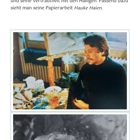
und seine Vertrautheit mit den Halligen. Passend dazu
sieht man seine Papierarbeit
Hauke Haien
.