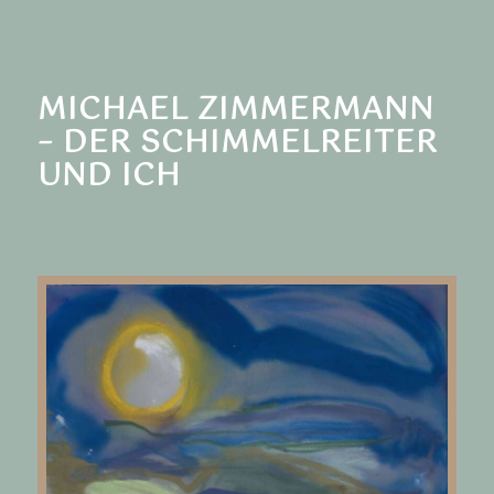
MICHAEL ZIMMERMANN
– DER SCHIMMELREITER
UND ICH