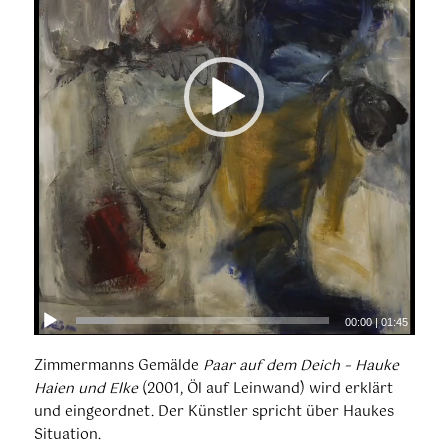
00:00
|
01:45
Zimmermanns Gemälde
Paar auf dem Deich – Hauke
Haien und Elke
(2001, Öl auf Leinwand) wird erklärt
und eingeordnet. Der Künstler spricht über Haukes
Situation.