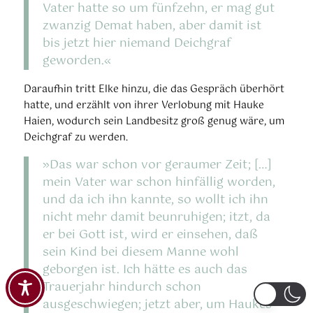
Vater hatte so um fünfzehn, er mag gut
zwanzig Demat haben, aber damit ist
bis jetzt hier niemand Deichgraf
geworden.«
Daraufhin tritt Elke hinzu, die das Gespräch überhört
hatte, und erzählt von ihrer Verlobung mit Hauke
Haien, wodurch sein Landbesitz groß genug wäre, um
Deichgraf zu werden.
»Das war schon vor geraumer Zeit; […]
mein Vater war schon hinfällig worden,
und da ich ihn kannte, so wollt ich ihn
nicht mehr damit beunruhigen; itzt, da
er bei Gott ist, wird er einsehen, daß
sein Kind bei diesem Manne wohl
geborgen ist. Ich hätte es auch das
Trauerjahr hindurch schon
ausgeschwiegen; jetzt aber, um Haukes