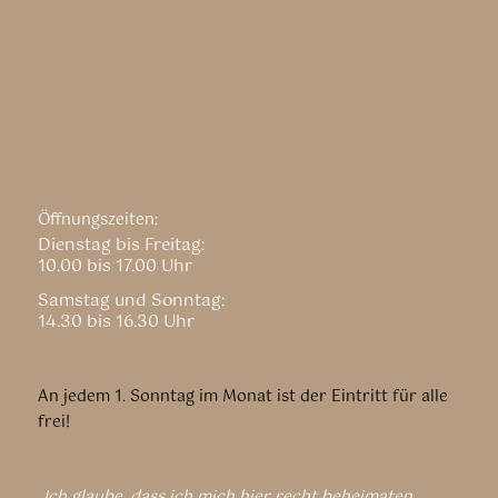
Öffnungszeiten:
Dienstag bis Freitag:
10.00 bis 17.00 Uhr
Samstag und Sonntag:
14.30 bis 16.30 Uhr
An jedem 1. Sonntag im Monat ist der Eintritt für alle
frei!
„Ich glaube, dass ich mich hier recht beheimaten