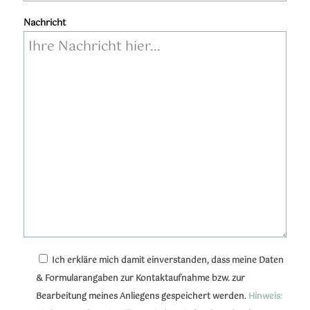
Nachricht
Bitte lassen Sie dieses Feld leer.
Bitte lasse dieses Feld leer.
Ich erkläre mich damit einverstanden, dass meine Daten
& Formularangaben zur Kontaktaufnahme bzw. zur
Bearbeitung meines Anliegens gespeichert werden.
Hinweis: