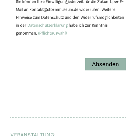
Sie können Ihre Einwilligung jederzeit für die Zukunft per E-
Mail an kontakt@stormmuseum.de widerrufen. Weitere
Hinweise zum Datenschutz und den Widerrufsmöglichkeiten
in der
Datenschutzerklärung
habe ich zur Kenntnis
genommen.
(Pflichtauswahl)
Bitte lassen Sie dieses Feld leer.
Bitte lasse dieses Feld leer.
VERANSTALTUNG: