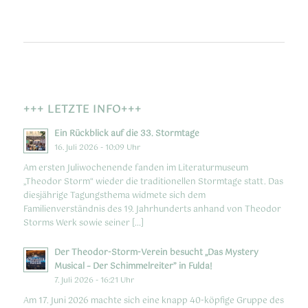
+++ LETZTE INFO+++
Ein Rückblick auf die 33. Stormtage
16. Juli 2026 - 10:09 Uhr
Am ersten Juliwochenende fanden im Literaturmuseum
„Theodor Storm“ wieder die traditionellen Stormtage statt. Das
diesjährige Tagungsthema widmete sich dem
Familienverständnis des 19. Jahrhunderts anhand von Theodor
Storms Werk sowie seiner […]
Der Theodor-Storm-Verein besucht „Das Mystery
Musical – Der Schimmelreiter” in Fulda!
7. Juli 2026 - 16:21 Uhr
Am 17. Juni 2026 machte sich eine knapp 40-köpfige Gruppe des