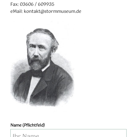
Fax: 03606 / 609935
eMail: kontakt@stormmuseum.de
Storm-Stich nach
einem Foto von
1868
Name (Pflichtfeld)