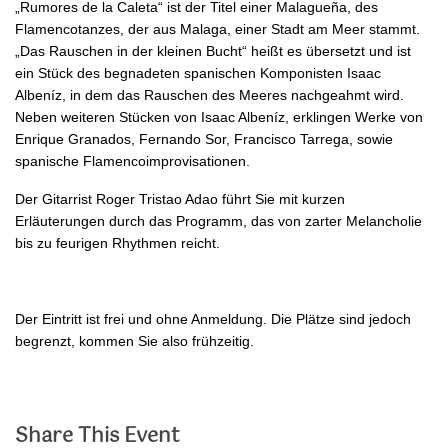
„Rumores de la Caleta“ ist der Titel einer Malagueña, des
Flamencotanzes, der aus Malaga, einer Stadt am Meer stammt.
„Das Rauschen in der kleinen Bucht“ heißt es übersetzt und ist
ein Stück des begnadeten spanischen Komponisten Isaac
Albeníz, in dem das Rauschen des Meeres nachgeahmt wird.
Neben weiteren Stücken von Isaac Albeníz, erklingen Werke von
Enrique Granados, Fernando Sor, Francisco Tarrega, sowie
spanische Flamencoimprovisationen.
Der Gitarrist Roger Tristao Adao führt Sie mit kurzen
Erläuterungen durch das Programm, das von zarter Melancholie
bis zu feurigen Rhythmen reicht.
Der Eintritt ist frei und ohne Anmeldung. Die Plätze sind jedoch
begrenzt, kommen Sie also frühzeitig.
Share This Event