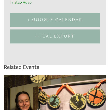
Tristao Adao
+ GOOGLE CALENDAR
+ ICAL EXPORT
Related Events