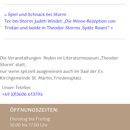
«
Spiel und Schnack bei Storm
Tee bei Storm: Judith Windel: „Die Minne-Rezeption von
Tristan und Isolde in Theodor Storms ‚Späte Rosen‘“
»
Die Veranstaltungen finden im Literaturmuseum „Theodor
Storm“ statt,
nur wenn speziell ausgewiesen auch im Saal der Ev.
Kirchgemeinde St. Martin, Friedensplatz.
Unser Telefon:
+49 (0)3606 613794
ÖFFNUNGSZEITEN:
Dienstag bis Freitag:
10.00 bis 17.00 Uhr