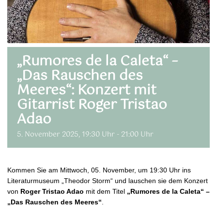
„Rumores de la Caleta“ –
„Das Rauschen des
Meeres“: Konzert mit
Gitarrist Roger Tristao
Adao
5. November 2025, 19:30 Uhr
-
21:00 Uhr
Kommen Sie am Mittwoch, 05. November, um 19:30 Uhr ins
Literaturmuseum „Theodor Storm“ und lauschen sie dem Konzert
von
Roger Tristao Adao
mit dem Titel
„Rumores de la Caleta“ –
„Das Rauschen des Meeres“
.