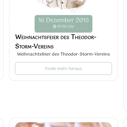
16
Dezember
2015
19:30 Uhr
Weihnachtsfeier des Theodor-
Storm-Vereins
Weihnachtsfeier des Theodor-Storm-Vereins
Finde mehr heraus