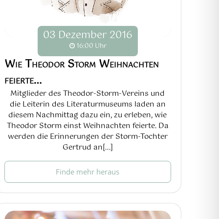
03
Dezember
2016
16:00 Uhr
Wie Theodor Storm Weihnachten
feierte…
Mitglieder des Theodor-Storm-Vereins und
die Leiterin des Literaturmuseums laden an
diesem Nachmittag dazu ein, zu erleben, wie
Theodor Storm einst Weihnachten feierte. Da
werden die Erinnerungen der Storm-Tochter
Gertrud an[...]
Finde mehr heraus