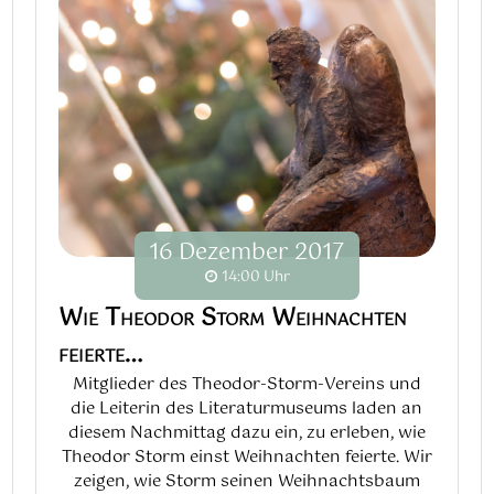
16
Dezember
2017
14:00 Uhr
Wie Theodor Storm Weihnachten
feierte…
Mitglieder des Theodor-Storm-Vereins und
die Leiterin des Literaturmuseums laden an
diesem Nachmittag dazu ein, zu erleben, wie
Theodor Storm einst Weihnachten feierte. Wir
zeigen, wie Storm seinen Weihnachtsbaum