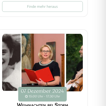
Finde mehr heraus
07
Dezember
2024
15:00 Uhr - 17:30 Uhr
Weihnachten bei Storm