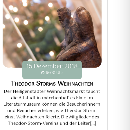
15
Dezember
2018
15:00 Uhr
Theodor Storms Weihnachten
Der Heiligenstädter Weihnachtsmarkt taucht
die Altstadt in märchenhaftes Flair. Im
Literaturmuseum können die Besucherinnern
und Besucher erleben, wie Theodor Storm
einst Weihnachten feierte. Die Mitglieder des
Theodor-Storm-Vereins und der Leiter[...]