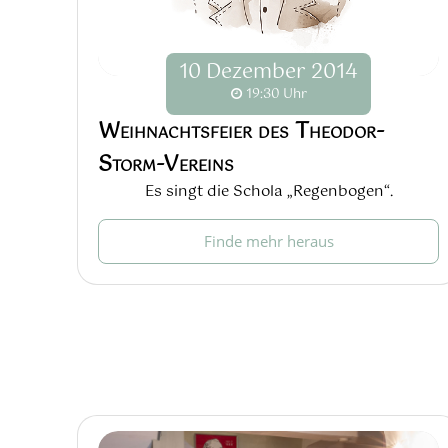
10
Dezember
2014
19:30 Uhr
Weihnachtsfeier des Theodor-
Storm-Vereins
Es singt die Schola „Regenbogen“.
Finde mehr heraus