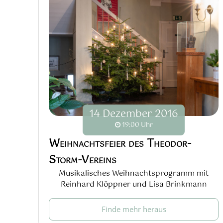
14
Dezember
2016
19:00 Uhr
Weihnachtsfeier des Theodor-
Storm-Vereins
Musikalisches Weihnachtsprogramm mit
Reinhard Klöppner und Lisa Brinkmann
Finde mehr heraus