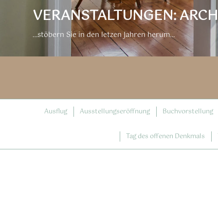
VERANSTALTUNGEN: ARCH
…stöbern Sie in den letzen Jahren herum…
Ausflug
Ausstellungseröffnung
Buchvorstellung
Tag des offenen Denkmals