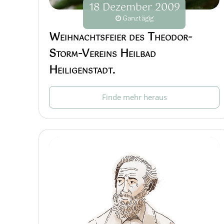
18
Dezember
2009
Ganztägig
Weihnachtsfeier des Theodor-
Storm-Vereins Heilbad
Heiligenstadt.
Finde mehr heraus