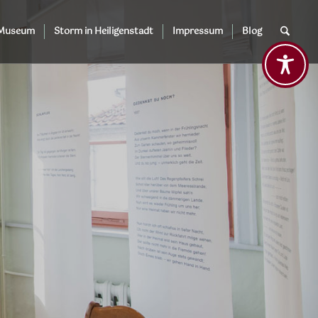
 Museum
Storm in Heiligenstadt
Impressum
Blog