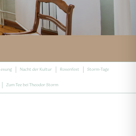
Lesung
Nacht der Kultur
Rosenfest
Storm-Tage
Zum Tee bei Theodor Storm