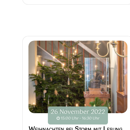
26
November
2022
15:00 Uhr - 16:30 Uhr
Weihnachten bei Storm mit Lesung