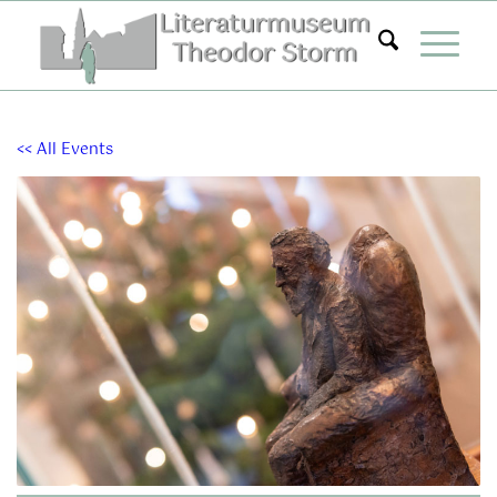
Zum
Inhalt
springen
<< All Events