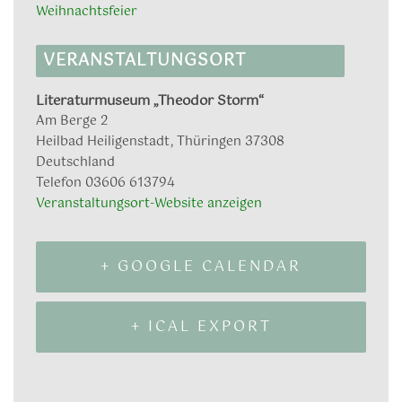
Weihnachtsfeier
VERANSTALTUNGSORT
Literaturmuseum „Theodor Storm“
Am Berge 2
Heilbad Heiligenstadt
,
Thüringen
37308
Deutschland
Telefon
03606 613794
Veranstaltungsort-Website anzeigen
+ GOOGLE CALENDAR
+ ICAL EXPORT