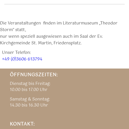
Die Veranstaltungen finden im Literaturmuseum „Theodor
Storm“ statt,
nur wenn speziell ausgewiesen auch im Saal der Ev.
Kirchgemeinde St. Martin, Friedensplatz.
Unser Telefon:
+49 (0)3606 613794
ÖFFNUNGSZEITEN:
Dienstag bis Freitag:
10.00 bis 17.00 Uhr
Samstag & Sonntag:
14.30 bis 16.30 Uhr
KONTAKT: