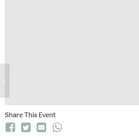
Zum Tee bei Theodor
Storm
Share This Event