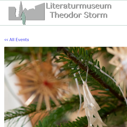
Zum
Inhalt
springen
<< All Events