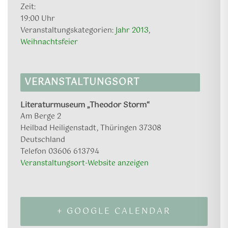
Zeit:
19:00 Uhr
Veranstaltungskategorien:
Jahr 2013
,
Weihnachtsfeier
VERANSTALTUNGSORT
Literaturmuseum „Theodor Storm“
Am Berge 2
Heilbad Heiligenstadt
,
Thüringen
37308
Deutschland
Telefon
03606 613794
Veranstaltungsort-Website anzeigen
+ GOOGLE CALENDAR