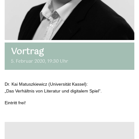
Vortrag
5. Februar 2020, 19:30 Uhr
Dr. Kai Matuszkiewicz (Universität Kassel):
„Das Verhältnis von Literatur und digitalem Spiel“.
Eintritt frei!