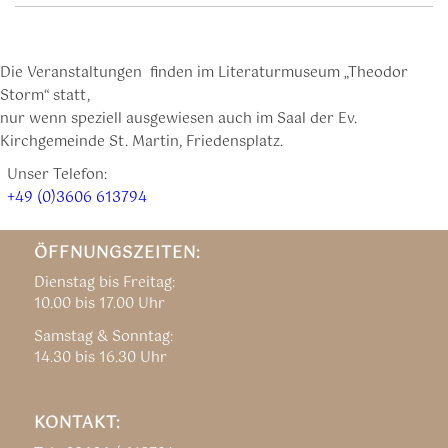
Die Veranstaltungen finden im Literaturmuseum „Theodor
Storm“ statt,
nur wenn speziell ausgewiesen auch im Saal der Ev.
Kirchgemeinde St. Martin, Friedensplatz.
Unser Telefon:
+49 (0)3606 613794
ÖFFNUNGSZEITEN:
Dienstag bis Freitag:
10.00 bis 17.00 Uhr
Samstag & Sonntag:
14.30 bis 16.30 Uhr
KONTAKT: