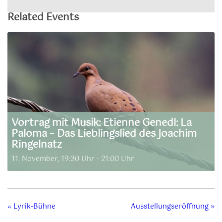
Related Events
Vortrag mit Musik: Etienne Genedl: La
Paloma – Das Lieblingslied des Joachim
Ringelnatz
11. November, 19:30 Uhr
-
21:00 Uhr
«
Lyrik-Bühne
Ausstellungseröffnung
»