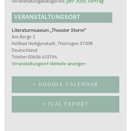
Veranstaltungskategorien:
Jahr 2020
,
Vortrag
VERANSTALTUNGSORT
Literaturmuseum „Theodor Storm“
Am Berge 2
Heilbad Heiligenstadt
,
Thüringen
37308
Deutschland
Telefon
03606 613794
Veranstaltungsort-Website anzeigen
+ GOOGLE CALENDAR
+ ICAL EXPORT