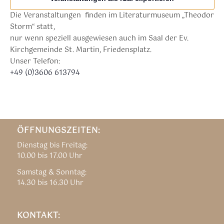
Die Veranstaltungen finden im Literaturmuseum „Theodor
Storm“ statt,
nur wenn speziell ausgewiesen auch im Saal der Ev.
Kirchgemeinde St. Martin, Friedensplatz.
Unser Telefon:
+49 (0)3606 613794
ÖFFNUNGSZEITEN:
Dienstag bis Freitag:
10.00 bis 17.00 Uhr
Samstag & Sonntag:
14.30 bis 16.30 Uhr
KONTAKT: