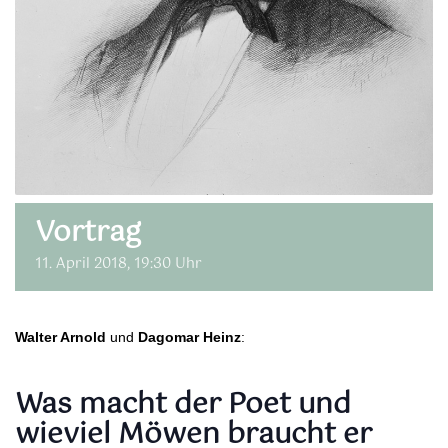
Vortrag
11. April 2018, 19:30 Uhr
Walter Arnold
und
Dagomar Heinz
:
Was macht der Poet und
wieviel Möwen braucht er