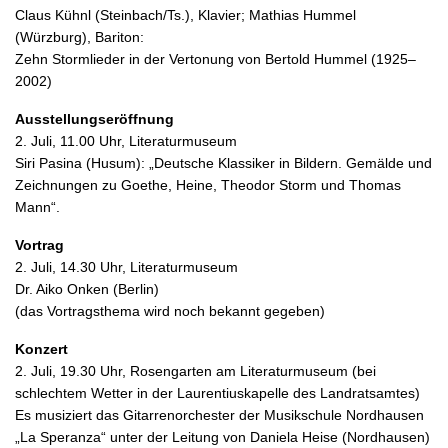
Claus Kühnl (Steinbach/Ts.), Klavier; Mathias Hummel
(Würzburg), Bariton:
Zehn Stormlieder in der Vertonung von Bertold Hummel (1925–
2002)
Ausstellungseröffnung
2. Juli, 11.00 Uhr, Literaturmuseum
Siri Pasina (Husum): „Deutsche Klassiker in Bildern. Gemälde und
Zeichnungen zu Goethe, Heine, Theodor Storm und Thomas
Mann“.
Vortrag
2. Juli, 14.30 Uhr, Literaturmuseum
Dr. Aiko Onken (Berlin)
(das Vortragsthema wird noch bekannt gegeben)
Konzert
2. Juli, 19.30 Uhr, Rosengarten am Literaturmuseum (bei
schlechtem Wetter in der Laurentiuskapelle des Landratsamtes)
Es musiziert das Gitarrenorchester der Musikschule Nordhausen
„La Speranza“ unter der Leitung von Daniela Heise (Nordhausen)