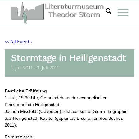
Zum
Inhalt
springen
<< All Events
Stormtage in Heiligenstadt
1. Juli 2011
-
3. Juli 2011
Festliche Eröffnung
1. Juli, 19.30 Uhr, Gemeindehaus der evangelischen
Pfarrgemeinde Heiligenstadt
Jochen Missfeldt (Oeversee) liest aus seiner Storm-Biographie
das Heiligenstadt-Kapitel (geplantes Erscheinen des Buches
2011).
Es musizieren: