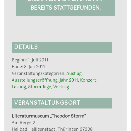
BEREITS STATTGEFUNDEN.
DETAILS
Beginn:
1. Juli 2011
Ende:
3. Juli 2011
Veranstaltungskategorien:
Ausflug
,
Ausstellungseröffnung
,
Jahr 2011
,
Konzert
,
Lesung
,
Storm-Tage
,
Vortrag
VERANSTALTUNGSORT
Literaturmuseum „Theodor Storm“
Am Berge 2
Heilbad Heiligenstadt
,
Thüringen
37308