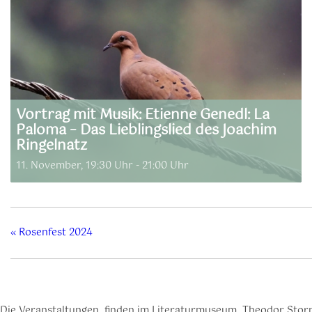
Vortrag mit Musik: Etienne Genedl: La
Paloma – Das Lieblingslied des Joachim
Ringelnatz
11. November, 19:30 Uhr
-
21:00 Uhr
«
Rosenfest 2024
Die Veranstaltungen finden im Literaturmuseum „Theodor Storm