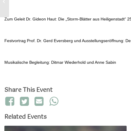
Rosenfest 2024
Zum Geleit Dr. Gideon Haut: Die „Storm-Blätter aus Heiligenstadt“ 
Festvortrag Prof. Dr. Gerd Eversberg und Ausstellungseröffnung: D
Musikalische Begleitung: Ditmar Wiederhold und Anne Sabin
Share This Event
Related Events