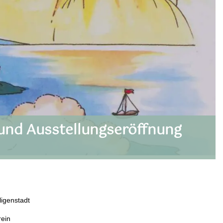
und Ausstellungseröffnung
igenstadt
rein