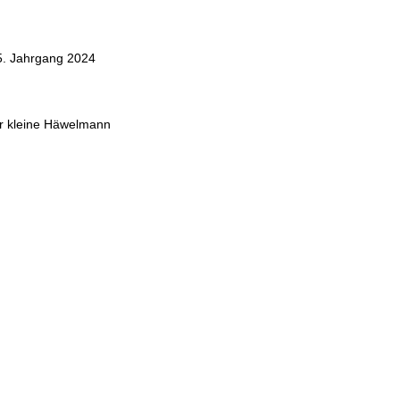
25. Jahrgang 2024
er kleine Häwelmann