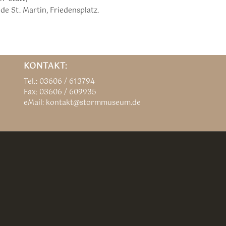
e St. Martin, Friedensplatz.
KONTAKT:
Tel.: 03606 / 613794
Fax: 03606 / 609935
eMail: kontakt@stormmuseum.de