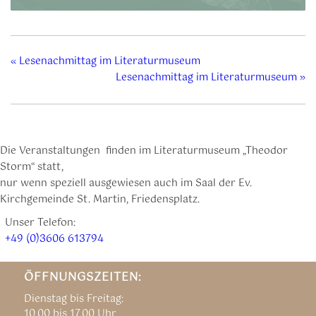
«
Lesenachmittag im Literaturmuseum
Lesenachmittag im Literaturmuseum
»
Die Veranstaltungen finden im Literaturmuseum „Theodor
Storm“ statt,
nur wenn speziell ausgewiesen auch im Saal der Ev.
Kirchgemeinde St. Martin, Friedensplatz.
Unser Telefon:
+49 (0)3606 613794
ÖFFNUNGSZEITEN:
Dienstag bis Freitag:
10.00 bis 17.00 Uhr