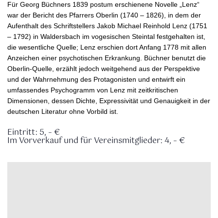
Für Georg Büchners 1839 postum erschienene Novelle „Lenz“
war der Bericht des Pfarrers Oberlin (1740 – 1826), in dem der
Aufenthalt des Schriftstellers Jakob Michael Reinhold Lenz (1751
– 1792) in Waldersbach im vogesischen Steintal festgehalten ist,
die wesentliche Quelle; Lenz erschien dort Anfang 1778 mit allen
Anzeichen einer psychotischen Erkrankung. Büchner benutzt die
Oberlin-Quelle, erzählt jedoch weitgehend aus der Perspektive
und der Wahrnehmung des Protagonisten und entwirft ein
umfassendes Psychogramm von Lenz mit zeitkritischen
Dimensionen, dessen Dichte, Expressivität und Genauigkeit in der
deutschen Literatur ohne Vorbild ist.
Eintritt: 5, – €
Im Vorverkauf und für Vereinsmitglieder: 4, – €