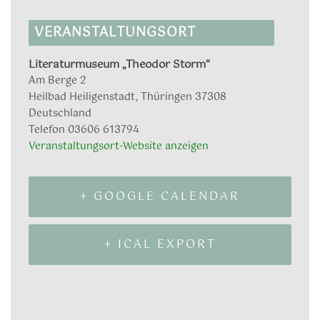
VERANSTALTUNGSORT
Literaturmuseum „Theodor Storm“
Am Berge 2
Heilbad Heiligenstadt
,
Thüringen
37308
Deutschland
Telefon
03606 613794
Veranstaltungsort-Website anzeigen
+ GOOGLE CALENDAR
+ ICAL EXPORT