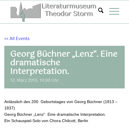
Zum
Inhalt
springen
<< All Events
Georg Büchner „Lenz“. Eine
dramatische
Interpretation.
13. März 2013, 19:30 Uhr
Anlässlich des 200. Geburtstages von Georg Büchner (1813 –
1837)
Georg Büchner „Lenz“. Eine dramatische Interpretation.
Ein Schauspiel-Solo von Chora Chilcott, Berlin