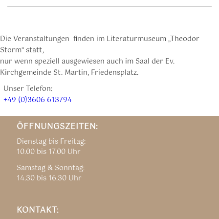
Die Veranstaltungen finden im Literaturmuseum „Theodor
Storm“ statt,
nur wenn speziell ausgewiesen auch im Saal der Ev.
Kirchgemeinde St. Martin, Friedensplatz.
Unser Telefon:
+49 (0)3606 613794
ÖFFNUNGSZEITEN:
Dienstag bis Freitag:
10.00 bis 17.00 Uhr
Samstag & Sonntag:
14.30 bis 16.30 Uhr
KONTAKT: