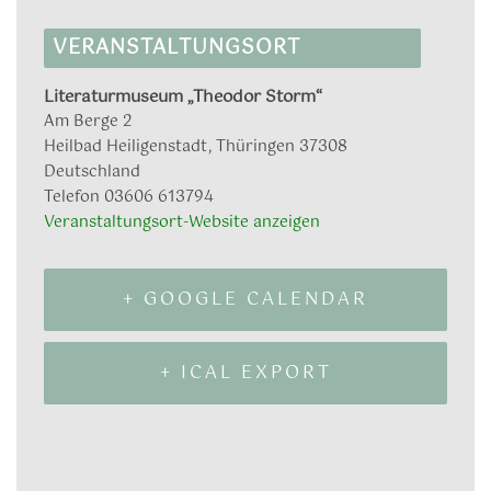
VERANSTALTUNGSORT
Literaturmuseum „Theodor Storm“
Am Berge 2
Heilbad Heiligenstadt
,
Thüringen
37308
Deutschland
Telefon
03606 613794
Veranstaltungsort-Website anzeigen
+ GOOGLE CALENDAR
+ ICAL EXPORT