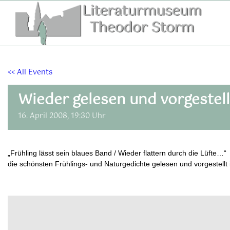
Zum
Inhalt
springen
<< All Events
Wieder gelesen und vorgestell
16. April 2008, 19:30 Uhr
„Frühling lässt sein blaues Band / Wieder flattern durch die Lüfte…“
die schönsten Frühlings- und Naturgedichte gelesen und vorgestell