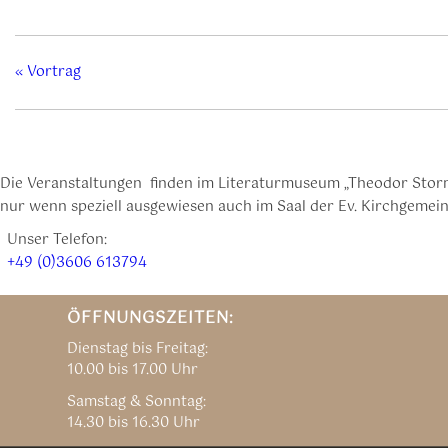
«
Vortrag
Die Veranstaltungen finden im Literaturmuseum „Theodor Storm
nur wenn speziell ausgewiesen auch im Saal der Ev. Kirchgemeind
Unser Telefon:
+49 (0)3606 613794
ÖFFNUNGSZEITEN:
Dienstag bis Freitag:
10.00 bis 17.00 Uhr
Samstag & Sonntag:
14.30 bis 16.30 Uhr