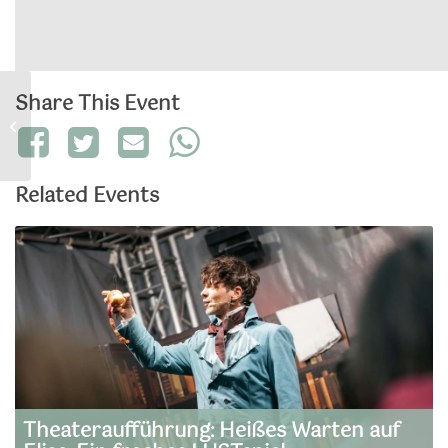
Share This Event
Vortrag
Related Events
Theateraufführung: Heißes Warten auf