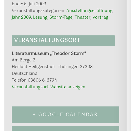
Ende:
5. Juli 2009
Veranstaltungskategorien:
Ausstellungseröffnung
,
Jahr 2009
,
Lesung
,
Storm-Tage
,
Theater
,
Vortrag
VERANSTALTUNGSORT
Literaturmuseum „Theodor Storm“
Am Berge 2
Heilbad Heiligenstadt
,
Thüringen
37308
Deutschland
Telefon
03606 613794
Veranstaltungsort-Website anzeigen
+ GOOGLE CALENDAR