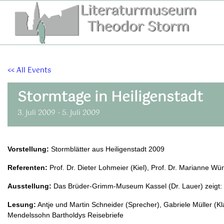
Zum
Inhalt
springen
<< All Events
Stormtage in Heiligenstadt
3. Juli 2009
-
5. Juli 2009
Vorstellung:
Stormblätter aus Heiligenstadt 2009
Referenten:
Prof. Dr. Dieter Lohmeier (Kiel), Prof. Dr. Marianne W
Ausstellung:
Das Brüder-Grimm-Museum Kassel (Dr. Lauer) zeigt: M
Lesung:
Antje und Martin Schneider (Sprecher), Gabriele Müller (Klav
Mendelssohn Bartholdys Reisebriefe