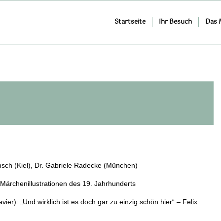
Startseite
Ihr Besuch
Das
ünsch (Kiel), Dr. Gabriele Radecke (München)
ärchenillustrationen des 19. Jahrhunderts
ier): „Und wirklich ist es doch gar zu einzig schön hier“ – Felix