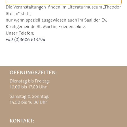
Die Veranstaltungen finden im Literaturmuseum „Theodor
Storm“ statt,
nur wenn speziell ausgewiesen auch im Saal der Ev.
Kirchgemeinde St. Martin, Friedensplatz.
Unser Telefon:
+49 (0)3606 613794
ÖFFNUNGSZEITEN:
Dienstag bis Freitag:
10.00 bis 17.00 Uhr
Samstag & Sonntag:
14.30 bis 16.30 Uhr
KONTAKT: