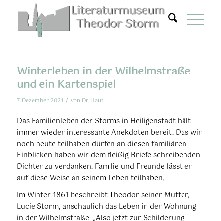
Zum
Inhalt
springen
Winterleben in der Wilhelmstraße
und ein Kartenspiel
/
7. Dezember 2021
von
Dr. Haut
Das Familienleben der Storms in Heiligenstadt hält
immer wieder interessante Anekdoten bereit. Das wir
noch heute teilhaben dürfen an diesen familiären
Einblicken haben wir dem fleißig Briefe schreibenden
Dichter zu verdanken. Familie und Freunde lässt er
auf diese Weise an seinem Leben teilhaben.
Im Winter 1861 beschreibt Theodor seiner Mutter,
Lucie Storm, anschaulich das Leben in der Wohnung
in der Wilhelmstraße: „Also jetzt zur Schilderung