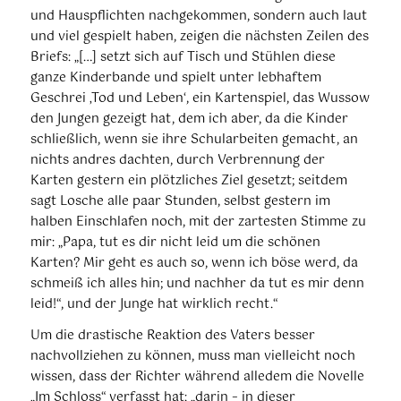
und Hauspflichten nachgekommen, sondern auch laut
und viel gespielt haben, zeigen die nächsten Zeilen des
Briefs: „[…] setzt sich auf Tisch und Stühlen diese
ganze Kinderbande und spielt unter lebhaftem
Geschrei ‚Tod und Leben‘, ein Kartenspiel, das Wussow
den Jungen gezeigt hat, dem ich aber, da die Kinder
schließlich, wenn sie ihre Schularbeiten gemacht, an
nichts andres dachten, durch Verbrennung der
Karten gestern ein plötzliches Ziel gesetzt; seitdem
sagt Losche alle paar Stunden, selbst gestern im
halben Einschlafen noch, mit der zartesten Stimme zu
mir: „Papa, tut es dir nicht leid um die schönen
Karten? Mir geht es auch so, wenn ich böse werd, da
schmeiß ich alles hin; und nachher da tut es mir denn
leid!“, und der Junge hat wirklich recht.“
Um die drastische Reaktion des Vaters besser
nachvollziehen zu können, muss man vielleicht noch
wissen, dass der Richter während alledem die Novelle
„Im Schloss“ verfasst hat: „darin – in dieser