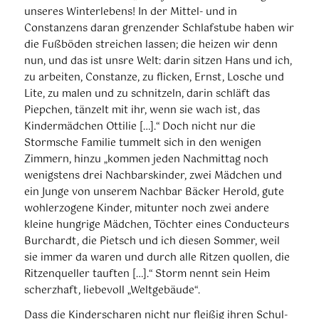
unseres Winterlebens! In der Mittel- und in
Constanzens daran grenzender Schlafstube haben wir
die Fußböden streichen lassen; die heizen wir denn
nun, und das ist unsre Welt: darin sitzen Hans und ich,
zu arbeiten, Constanze, zu flicken, Ernst, Losche und
Lite, zu malen und zu schnitzeln, darin schläft das
Piepchen, tänzelt mit ihr, wenn sie wach ist, das
Kindermädchen Ottilie […].“ Doch nicht nur die
Stormsche Familie tummelt sich in den wenigen
Zimmern, hinzu „kommen jeden Nachmittag noch
wenigstens drei Nachbarskinder, zwei Mädchen und
ein Junge von unserem Nachbar Bäcker Herold, gute
wohlerzogene Kinder, mitunter noch zwei andere
kleine hungrige Mädchen, Töchter eines Conducteurs
Burchardt, die Pietsch und ich diesen Sommer, weil
sie immer da waren und durch alle Ritzen quollen, die
Ritzenqueller tauften […].“ Storm nennt sein Heim
scherzhaft, liebevoll „Weltgebäude“.
Dass die Kinderscharen nicht nur fleißig ihren Schul-