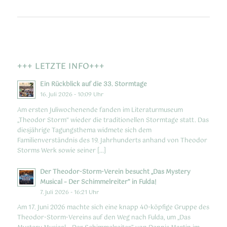
+++ LETZTE INFO+++
Ein Rückblick auf die 33. Stormtage
16. Juli 2026 - 10:09 Uhr
Am ersten Juliwochenende fanden im Literaturmuseum
„Theodor Storm“ wieder die traditionellen Stormtage statt. Das
diesjährige Tagungsthema widmete sich dem
Familienverständnis des 19. Jahrhunderts anhand von Theodor
Storms Werk sowie seiner […]
Der Theodor-Storm-Verein besucht „Das Mystery
Musical – Der Schimmelreiter” in Fulda!
7. Juli 2026 - 16:21 Uhr
Am 17. Juni 2026 machte sich eine knapp 40-köpfige Gruppe des
Theodor-Storm-Vereins auf den Weg nach Fulda, um „Das