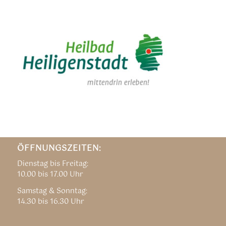
ÖFFNUNGSZEITEN:
Dienstag bis Freitag:
10.00 bis 17.00 Uhr
Samstag & Sonntag:
14.30 bis 16.30 Uhr