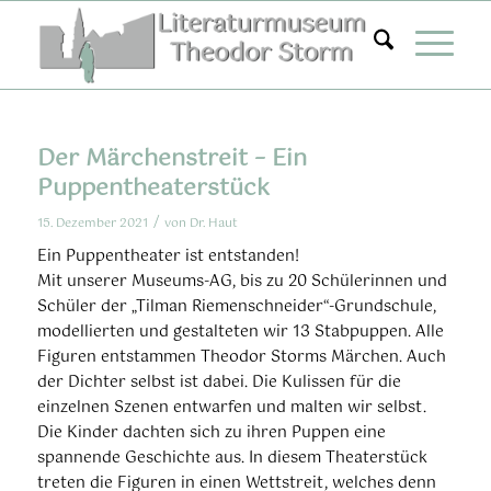
Zum
Inhalt
springen
Der Märchenstreit – Ein
Puppentheaterstück
/
15. Dezember 2021
von
Dr. Haut
Ein Puppentheater ist entstanden!
Mit unserer Museums-AG, bis zu 20 Schülerinnen und
Schüler der „Tilman Riemenschneider“-Grundschule,
modellierten und gestalteten wir 13 Stabpuppen. Alle
Figuren entstammen Theodor Storms Märchen. Auch
der Dichter selbst ist dabei. Die Kulissen für die
einzelnen Szenen entwarfen und malten wir selbst.
Die Kinder dachten sich zu ihren Puppen eine
spannende Geschichte aus. In diesem Theaterstück
treten die Figuren in einen Wettstreit, welches denn