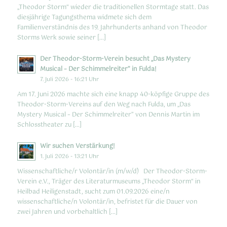
„Theodor Storm“ wieder die traditionellen Stormtage statt. Das
diesjährige Tagungsthema widmete sich dem
Familienverständnis des 19. Jahrhunderts anhand von Theodor
Storms Werk sowie seiner […]
Der Theodor-Storm-Verein besucht „Das Mystery
Musical – Der Schimmelreiter” in Fulda!
7. Juli 2026 - 16:21 Uhr
Am 17. Juni 2026 machte sich eine knapp 40-köpfige Gruppe des
Theodor-Storm-Vereins auf den Weg nach Fulda, um „Das
Mystery Musical – Der Schimmelreiter” von Dennis Martin im
Schlosstheater zu […]
Wir suchen Verstärkung!
1. Juli 2026 - 13:21 Uhr
Wissenschaftliche/r Volontär/in (m/w/d) Der Theodor-Storm-
Verein e.V., Träger des Literaturmuseums „Theodor Storm“ in
Heilbad Heiligenstadt, sucht zum 01.09.2026 eine/n
wissenschaftliche/n Volontär/in, befristet für die Dauer von
zwei Jahren und vorbehaltlich […]