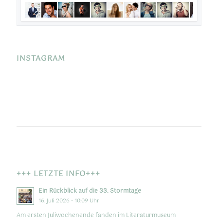
INSTAGRAM
+++ LETZTE INFO+++
Ein Rückblick auf die 33. Stormtage
16. Juli 2026 - 10:09 Uhr
Am ersten Juliwochenende fanden im Literaturmuseum