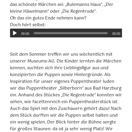
das schönste Märchen sei: „Bulemanns Haus“, „Der
kleine Häwelmann“ oder „Die Regentrude“.
Ob das ein gutes Ende nehmen kann?
Doch hört selbst:
00:00
00:00
Seit dem Sommer treffen wir uns wöchentlich mit
unserer Museums-AG. Die Kinder lernten die Märchen
kennen, suchten sich ihre Lieblingsfigur aus und
konzipierten die Puppen sowie Hintergründe. Als
Inspiration für unser eigenes Puppentheater luden
wir das Puppentheater „Silberborn“ aus Bad Harzburg
ein. Anhand des Stückes „Die Regentrude“ konnten wir
sehen, wie facettenreich ein Puppentheaterstück ist.
Auch das Spiel mit den Zuschauern gehört dazu! Nach
dem Stück durften wir die Puppen selbst halten und
ein wenig spielen. Der Blick hinter die Bühne sorgte
für großes Staunen: da ist ja sehr wenig Platz! Wir