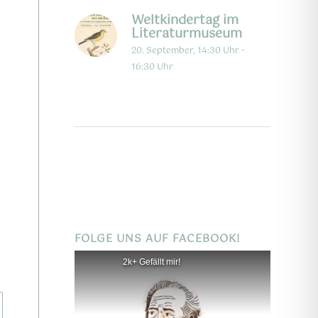
Weltkindertag im
Literaturmuseum
20. September, 14:30 Uhr
-
16:30 Uhr
FOLGE UNS AUF FACEBOOK!
2k+ Gefällt mir!