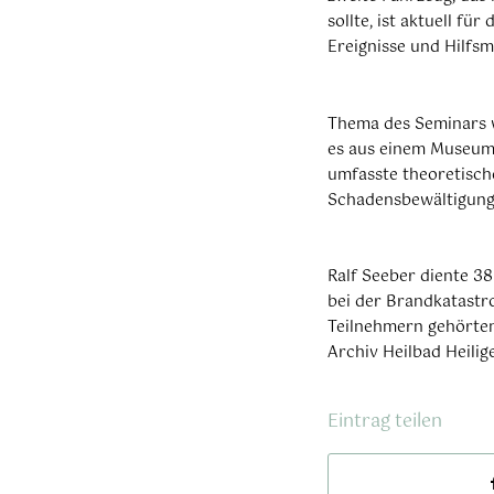
sollte, ist aktuell fü
Ereignisse und Hilf
Thema des Seminars w
es aus einem Museum,
umfasste theoretisch
Schadensbewältigung
Ralf Seeber diente 38
bei der Brandkatastr
Teilnehmern gehörten 
Archiv Heilbad Heilig
Eintrag teilen