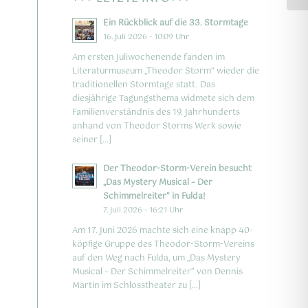
Ein Rückblick auf die 33. Stormtage
16. Juli 2026 - 10:09 Uhr
Am ersten Juliwochenende fanden im
Literaturmuseum „Theodor Storm“ wieder die
traditionellen Stormtage statt. Das
diesjährige Tagungsthema widmete sich dem
Familienverständnis des 19. Jahrhunderts
anhand von Theodor Storms Werk sowie
seiner […]
Der Theodor-Storm-Verein besucht
„Das Mystery Musical – Der
Schimmelreiter” in Fulda!
7. Juli 2026 - 16:21 Uhr
Am 17. Juni 2026 machte sich eine knapp 40-
köpfige Gruppe des Theodor-Storm-Vereins
auf den Weg nach Fulda, um „Das Mystery
Musical – Der Schimmelreiter” von Dennis
Martin im Schlosstheater zu […]