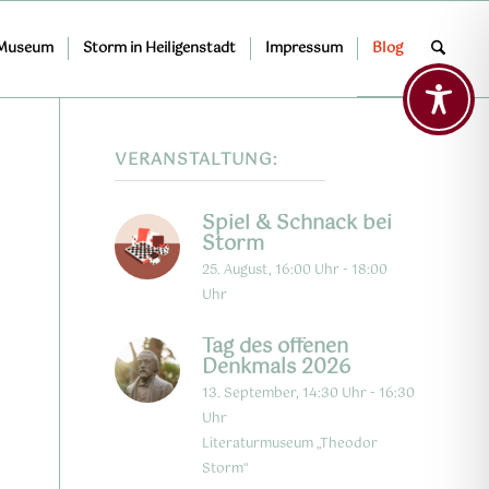
 Museum
Storm in Heiligenstadt
Impressum
Blog
VERANSTALTUNG:
Spiel & Schnack bei
Storm
25. August, 16:00 Uhr
-
18:00
Uhr
Tag des offenen
Denkmals 2026
13. September, 14:30 Uhr
-
16:30
Uhr
Literaturmuseum „Theodor
Storm“