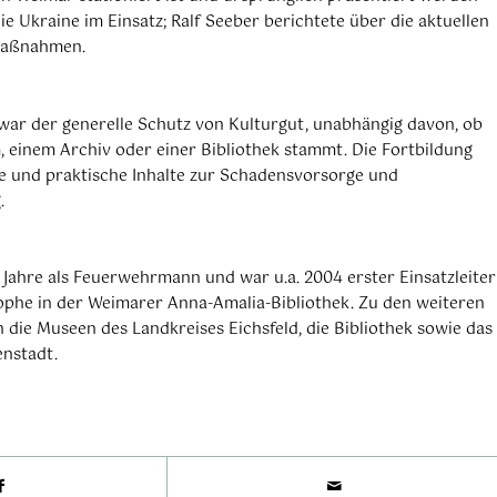
r die Ukraine im Einsatz; Ralf Seeber berichtete über die aktuellen
smaßnahmen.
ar der generelle Schutz von Kulturgut, unabhängig davon, ob
 einem Archiv oder einer Bibliothek stammt. Die Fortbildung
e und praktische Inhalte zur Schadensvorsorge und
.
 Jahre als Feuerwehrmann und war u.a. 2004 erster Einsatzleiter
ophe in der Weimarer Anna-Amalia-Bibliothek. Zu den weiteren
die Museen des Landkreises Eichsfeld, die Bibliothek sowie das
enstadt.