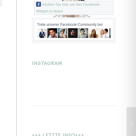
Klicken Sie hier, um das Facebook-
Widget zu laden
Trete unserer Facebook-Community bei
INSTAGRAM
+++ LETZTE INFO+++