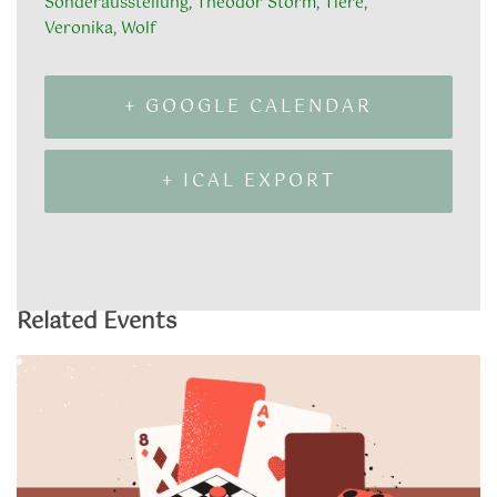
Sonderausstellung
,
Theodor Storm
,
Tiere
,
Veronika
,
Wolf
+ GOOGLE CALENDAR
+ ICAL EXPORT
Related Events