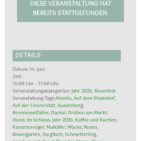
DIESE VERANSTALTUNG HAT
BEREITS STATTGEFUNDEN.
DETAILS
Datum:
14. Juni
Zeit:
15:00 Uhr - 17:00 Uhr
Veranstaltungskategorien:
Jahr 2026
,
Rosenfest
Veranstaltung-Tags:
Abseits
,
Auf dem Staatshof
,
Auf der Universität
,
Ausstellung
,
Brennesselfalter
,
Dackel
,
Drüben am Markt
,
Hund
,
Im Schloss
,
Jahr 2026
,
Kaffee und Kuchen
,
Kanarienvogel
,
Maikäfer
,
Mücke
,
Rosen
,
Rosengarten
,
Sargfisch
,
Schmetterling
,