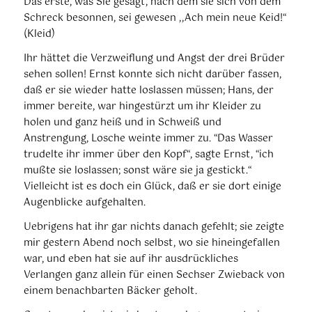
Das erste, was Sie gesagt, nach dem sie sich von dem
Schreck besonnen, sei gewesen ,,Ach mein neue Keid!“
(Kleid)
Ihr hättet die Verzweiflung und Angst der drei Brüder
sehen sollen! Ernst konnte sich nicht darüber fassen,
daß er sie wieder hatte loslassen müssen; Hans, der
immer bereite, war hingestürzt um ihr Kleider zu
holen und ganz heiß und in Schweiß und
Anstrengung, Losche weinte immer zu. “Das Wasser
trudelte ihr immer über den Kopf“, sagte Ernst, “ich
mußte sie loslassen; sonst wäre sie ja gestickt.“
Vielleicht ist es doch ein Glück, daß er sie dort einige
Augenblicke aufgehalten.
Uebrigens hat ihr gar nichts danach gefehlt; sie zeigte
mir gestern Abend noch selbst, wo sie hineingefallen
war, und eben hat sie auf ihr ausdrückliches
Verlangen ganz allein für einen Sechser Zwieback von
einem benachbarten Bäcker geholt.