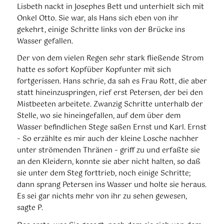
Lisbeth nackt in Josephes Bett und unterhielt sich mit
Onkel Otto. Sie war, als Hans sich eben von ihr
gekehrt, einige Schritte links von der Brücke ins
Wasser gefallen.
Der von dem vielen Regen sehr stark fließende Strom
hatte es sofort Kopfüber Kopfunter mit sich
fortgerissen. Hans schrie, da sah es Frau Rott, die aber
statt hineinzuspringen, rief erst Petersen, der bei den
Mistbeeten arbeitete. Zwanzig Schritte unterhalb der
Stelle, wo sie hineingefallen, auf dem über dem
Wasser befindlichen Stege saßen Ernst und Karl. Ernst
– So erzählte es mir auch der kleine Losche nachher
unter strömenden Thränen – griff zu und erfaßte sie
an den Kleidern, konnte sie aber nicht halten, so daß
sie unter dem Steg forttrieb, noch einige Schritte;
dann sprang Petersen ins Wasser und holte sie heraus.
Es sei gar nichts mehr von ihr zu sehen gewesen,
sagte P.