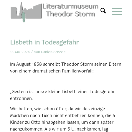
Zum
Inhalt
springen
Lisbeth in Todesgefahr
/
16. Mai 2024
von
Daniela Scheele
Im August 1858 schreibt Theodor Storm seinen Eltern
von einem dramatischen Familienvorfall:
„Gestern ist unsre kleine Lisbeth einer Todesgefahr
entronnen.
Wir hatten, wie schon öfter, da wir das einzige
Mädchen nach Tisch nicht entbehren können, die 4
Kinder zu Otto hinabgehen lassen, um dann später
nachzukommen. Als wir um 5 U. nachkamen, lag