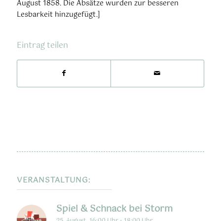
August 1858. Die Absätze wurden zur besseren
Lesbarkeit hinzugefügt.]
Eintrag teilen
VERANSTALTUNG:
Spiel & Schnack bei Storm
25. August, 16:00 Uhr
-
18:00 Uhr