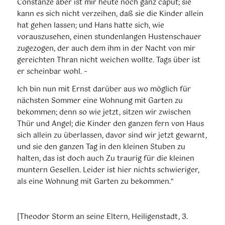
Constanze aber ist mir heute noch ganz caput; sie
kann es sich nicht verzeihen, daß sie die Kinder allein
hat gehen lassen; und Hans hatte sich, wie
vorauszusehen, einen stundenlangen Hustenschauer
zugezogen, der auch dem ihm in der Nacht von mir
gereichten Thran nicht weichen wollte. Tags über ist
er scheinbar wohl. –
Ich bin nun mit Ernst darüber aus wo möglich für
nächsten Sommer eine Wohnung mit Garten zu
bekommen; denn so wie jetzt, sitzen wir zwischen
Thür und Angel; die Kinder den ganzen fern von Haus
sich allein zu überlassen, davor sind wir jetzt gewarnt,
und sie den ganzen Tag in den kleinen Stuben zu
halten, das ist doch auch Zu traurig für die kleinen
muntern Gesellen. Leider ist hier nichts schwieriger,
als eine Wohnung mit Garten zu bekommen.“
[Theodor Storm an seine Eltern, Heiligenstadt, 3.