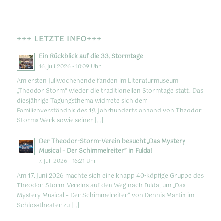
+++ LETZTE INFO+++
Ein Rückblick auf die 33. Stormtage
16. Juli 2026 - 10:09 Uhr
Am ersten Juliwochenende fanden im Literaturmuseum
„Theodor Storm“ wieder die traditionellen Stormtage statt. Das
diesjährige Tagungsthema widmete sich dem
Familienverständnis des 19. Jahrhunderts anhand von Theodor
Storms Werk sowie seiner […]
Der Theodor-Storm-Verein besucht „Das Mystery
Musical – Der Schimmelreiter” in Fulda!
7. Juli 2026 - 16:21 Uhr
Am 17. Juni 2026 machte sich eine knapp 40-köpfige Gruppe des
Theodor-Storm-Vereins auf den Weg nach Fulda, um „Das
Mystery Musical – Der Schimmelreiter” von Dennis Martin im
Schlosstheater zu […]