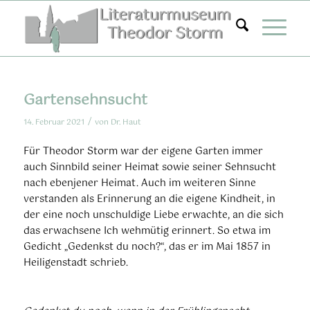
Zum
Inhalt
springen
Gartensehnsucht
/
14. Februar 2021
von
Dr. Haut
Für Theodor Storm war der eigene Garten immer
auch Sinnbild seiner Heimat sowie seiner Sehnsucht
nach ebenjener Heimat. Auch im weiteren Sinne
verstanden als Erinnerung an die eigene Kindheit, in
der eine noch unschuldige Liebe erwachte, an die sich
das erwachsene Ich wehmütig erinnert. So etwa im
Gedicht „Gedenkst du noch?“, das er im Mai 1857 in
Heiligenstadt schrieb.