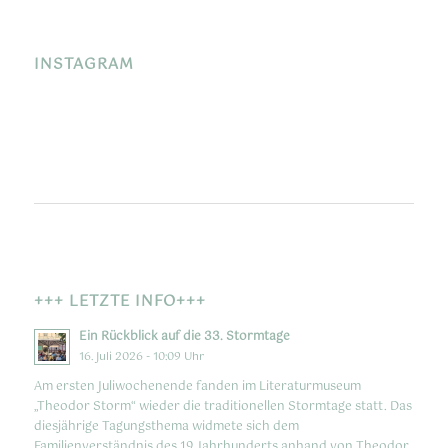
INSTAGRAM
+++ LETZTE INFO+++
Ein Rückblick auf die 33. Stormtage
16. Juli 2026 - 10:09 Uhr
Am ersten Juliwochenende fanden im Literaturmuseum
„Theodor Storm“ wieder die traditionellen Stormtage statt. Das
diesjährige Tagungsthema widmete sich dem
Familienverständnis des 19. Jahrhunderts anhand von Theodor