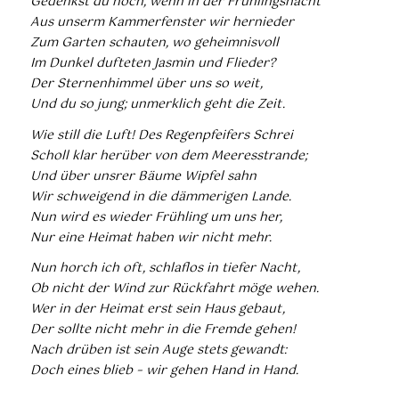
Gedenkst du noch, wenn in der Frühlingsnacht
Aus unserm Kammerfenster wir hernieder
Zum Garten schauten, wo geheimnisvoll
Im Dunkel dufteten Jasmin und Flieder?
Der Sternenhimmel über uns so weit,
Und du so jung; unmerklich geht die Zeit.
Wie still die Luft! Des Regenpfeifers Schrei
Scholl klar herüber von dem Meeresstrande;
Und über unsrer Bäume Wipfel sahn
Wir schweigend in die dämmerigen Lande.
Nun wird es wieder Frühling um uns her,
Nur eine Heimat haben wir nicht mehr.
Nun horch ich oft, schlaflos in tiefer Nacht,
Ob nicht der Wind zur Rückfahrt möge wehen.
Wer in der Heimat erst sein Haus gebaut,
Der sollte nicht mehr in die Fremde gehen!
Nach drüben ist sein Auge stets gewandt:
Doch eines blieb – wir gehen Hand in Hand.