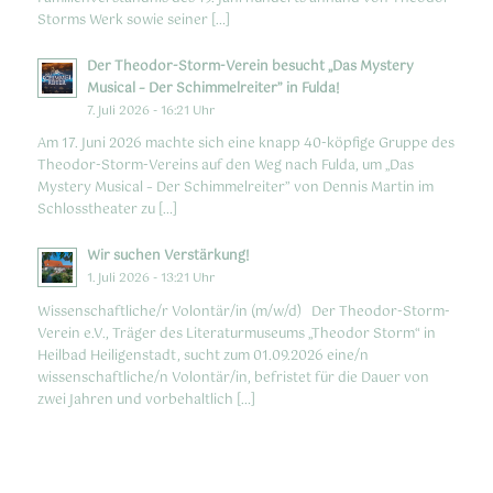
Storms Werk sowie seiner […]
Der Theodor-Storm-Verein besucht „Das Mystery
Musical – Der Schimmelreiter” in Fulda!
7. Juli 2026 - 16:21 Uhr
Am 17. Juni 2026 machte sich eine knapp 40-köpfige Gruppe des
Theodor-Storm-Vereins auf den Weg nach Fulda, um „Das
Mystery Musical – Der Schimmelreiter” von Dennis Martin im
Schlosstheater zu […]
Wir suchen Verstärkung!
1. Juli 2026 - 13:21 Uhr
Wissenschaftliche/r Volontär/in (m/w/d) Der Theodor-Storm-
Verein e.V., Träger des Literaturmuseums „Theodor Storm“ in
Heilbad Heiligenstadt, sucht zum 01.09.2026 eine/n
wissenschaftliche/n Volontär/in, befristet für die Dauer von
zwei Jahren und vorbehaltlich […]