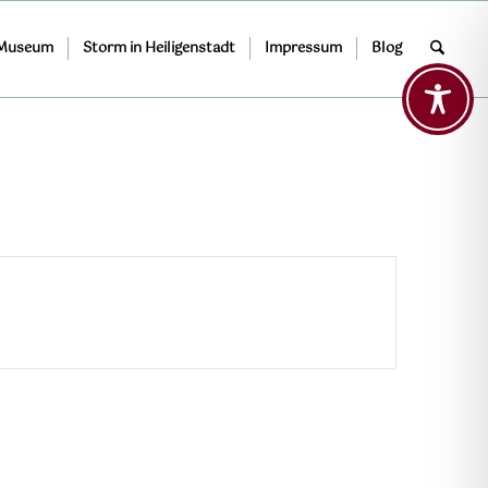
 Museum
Storm in Heiligenstadt
Impressum
Blog