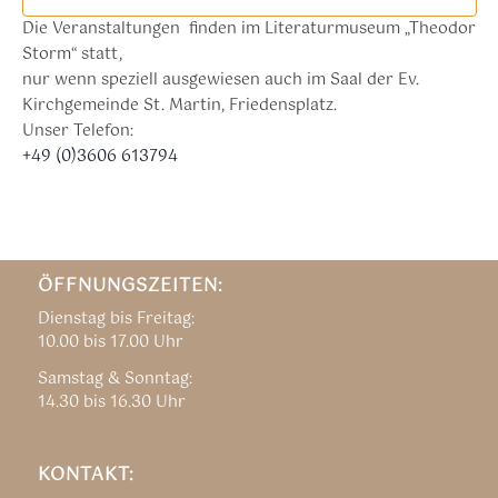
Die Veranstaltungen finden im Literaturmuseum „Theodor
Storm“ statt,
nur wenn speziell ausgewiesen auch im Saal der Ev.
Kirchgemeinde St. Martin, Friedensplatz.
Unser Telefon:
+49 (0)3606 613794
ÖFFNUNGSZEITEN:
Dienstag bis Freitag:
10.00 bis 17.00 Uhr
Samstag & Sonntag:
14.30 bis 16.30 Uhr
KONTAKT: