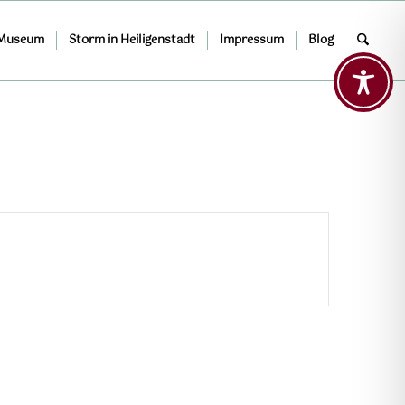
 Museum
Storm in Heiligenstadt
Impressum
Blog