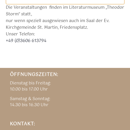
Die Veranstaltungen finden im Literaturmuseum „Theodor
Storm“ statt,
nur wenn speziell ausgewiesen auch im Saal der Ev.
Kirchgemeinde St. Martin, Friedensplatz.
Unser Telefon:
+49 (0)3606 613794
ÖFFNUNGSZEITEN:
Dienstag bis Freitag:
10.00 bis 17.00 Uhr
Samstag & Sonntag:
14.30 bis 16.30 Uhr
KONTAKT: