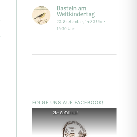
Basteln am
Weltkindertag
20. September, 14:30 Uhr
-
16:30 Uhr
FOLGE UNS AUF FACEBOOK!
2k+ Gefällt mir!