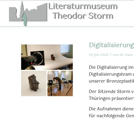
Zum
Inhalt
springen
Digitalisieru
/
29. Juli 2020
von
Dr. Haut
Die Digitalisierung i
Digitalisierungsteam
unserer Bronzeplastik
Der Sitzende Storm 
Thüringen präsentier
Die Aufnahmen diene
für nachfolgende Gen