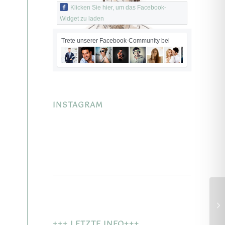
Klicken Sie hier, um das Facebook-
Widget zu laden
Trete unserer Facebook-Community bei
INSTAGRAM
+++ LETZTE INFO+++