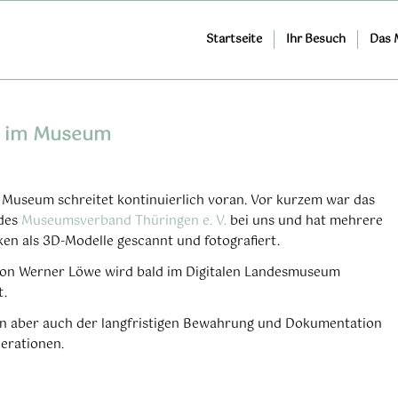
Startseite
Ihr Besuch
Das
ng im Museum
m Museum schreitet kontinuierlich voran. Vor kurzem war das
 des
Museumsverband Thüringen e. V.
bei uns und hat mehrere
en als 3D-Modelle gescannt und fotografiert.
von Werner Löwe wird bald im Digitalen Landesmuseum
t.
n aber auch der langfristigen Bewahrung und Dokumentation
erationen.