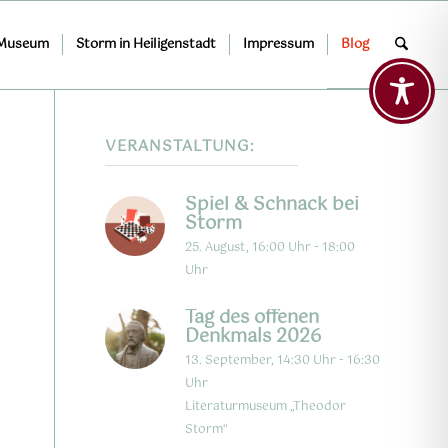
 Museum
Storm in Heiligenstadt
Impressum
Blog
VERANSTALTUNG:
Spiel & Schnack bei
Storm
25. August, 16:00 Uhr
-
18:00
Uhr
Tag des offenen
Denkmals 2026
13. September, 14:30 Uhr
-
16:30
Uhr
Literaturmuseum „Theodor
Storm“