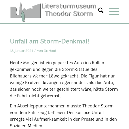
Zum
Inhalt
springen
Unfall am Storm-Denkmal!
/
13. Januar 2021
von
Dr. Haut
Heute Morgen ist ein geparktes Auto ins Rollen
gekommen und gegen die Storm-Statue des
Bildhauers Werner Löwe gekracht. Die Figur hat nur
wenige Kratzer davongetragen; anders als das Auto,
das sicher noch weiter geschlittert wäre, hätte Storm
die Fahrt nicht gebremst.
Ein Abschleppunternehmen musste Theodor Storm
von dem Fahrzeug befreien. Der kuriose Unfall
erregte viel Aufmerksamkeit in der Presse und in den
Sozialen Medien.