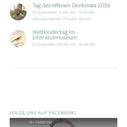
Tag des offenen Denkmals 2026
13. September, 14:30 Uhr
-
16:30 Uhr
Literaturmuseum „Theodor Storm“
Weltkindertag im
Literaturmuseum
20. September, 14:30 Uhr
-
16:30 Uhr
FOLGE UNS AUF FACEBOOK!
2k+ Gefällt mir!