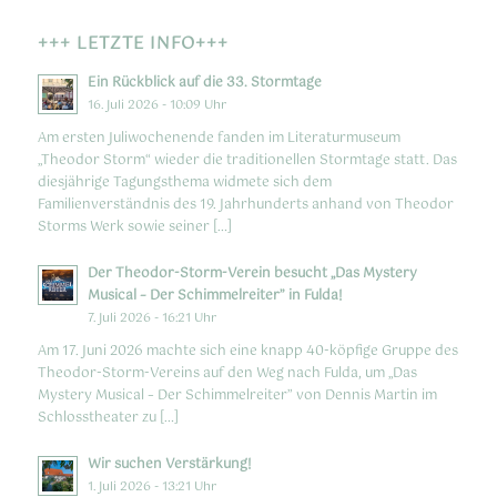
+++ LETZTE INFO+++
Ein Rückblick auf die 33. Stormtage
16. Juli 2026 - 10:09 Uhr
Am ersten Juliwochenende fanden im Literaturmuseum
„Theodor Storm“ wieder die traditionellen Stormtage statt. Das
diesjährige Tagungsthema widmete sich dem
Familienverständnis des 19. Jahrhunderts anhand von Theodor
Storms Werk sowie seiner […]
Der Theodor-Storm-Verein besucht „Das Mystery
Musical – Der Schimmelreiter” in Fulda!
7. Juli 2026 - 16:21 Uhr
Am 17. Juni 2026 machte sich eine knapp 40-köpfige Gruppe des
Theodor-Storm-Vereins auf den Weg nach Fulda, um „Das
Mystery Musical – Der Schimmelreiter” von Dennis Martin im
Schlosstheater zu […]
Wir suchen Verstärkung!
1. Juli 2026 - 13:21 Uhr