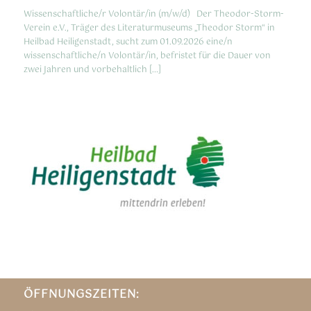
Wissenschaftliche/r Volontär/in (m/w/d) Der Theodor-Storm-
Verein e.V., Träger des Literaturmuseums „Theodor Storm“ in
Heilbad Heiligenstadt, sucht zum 01.09.2026 eine/n
wissenschaftliche/n Volontär/in, befristet für die Dauer von
zwei Jahren und vorbehaltlich […]
ÖFFNUNGSZEITEN: