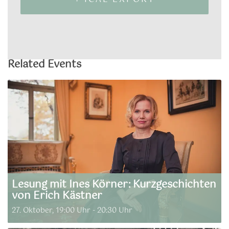
Related Events
Lesung mit Ines Körner: Kurzgeschichten
von Erich Kästner
27. Oktober, 19:00 Uhr
-
20:30 Uhr