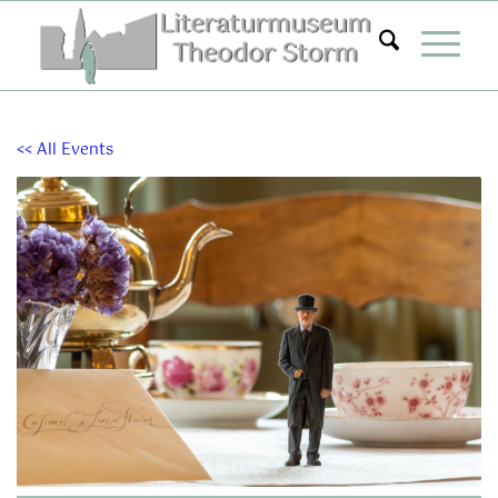
Zum
Inhalt
springen
<< All Events