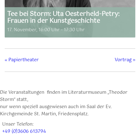
Tee bei Storm: Uta Oesterheld-Petry:
Frauen in der Kunstgeschichte
17. November, 16:00 Uhr
-
17:30 Uhr
«
Papiertheater
Vortrag
»
Die Veranstaltungen finden im Literaturmuseum „Theodor
Storm“ statt,
nur wenn speziell ausgewiesen auch im Saal der Ev.
Kirchgemeinde St. Martin, Friedensplatz.
Unser Telefon:
+49 (0)3606 613794