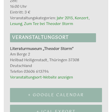
Zeit:
16:00 Uhr
Eintritt:
3 €
Veranstaltungskategorien:
Jahr 2015
,
Konzert
,
Lesung
,
Zum Tee bei Theodor Storm
VERANSTALTUNGSORT
Literaturmuseum „Theodor Storm“
Am Berge 2
Heilbad Heiligenstadt
,
Thüringen
37308
Deutschland
Telefon
03606 613794
Veranstaltungsort-Website anzeigen
+ GOOGLE CALENDAR
+ ICAL EXPORT