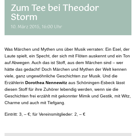
Zum Tee bei Theodor
Storm
10. März 2015, 16:00 Uhr
Was Märchen und Mythen uns über Musik verraten: Ein Esel, der
Laute spielt, ein Specht, der sich mit Flöten auskennt und ein Ton
auf Abwegen. Auch das ist Stoff, aus dem Märchen sind – wer
hätte das gedacht! Doch Märchen und Mythen der Welt kennen
viele, ganz ungewöhnliche Geschichten zur Musik. Und die
Erzählerin
Dorothea Nennewitz
aus Schöningen-Esbeck lässt
diesen Stoff für ihre Zuhörer lebendig werden, wenn sie die
Geschichten frei erzählt mit gekonnter Mimik und Gestik, mit Witz,
Charme und auch mit Tiefgang.
Eintritt: 3, – €; für Vereinsmitglieder: 2, – €