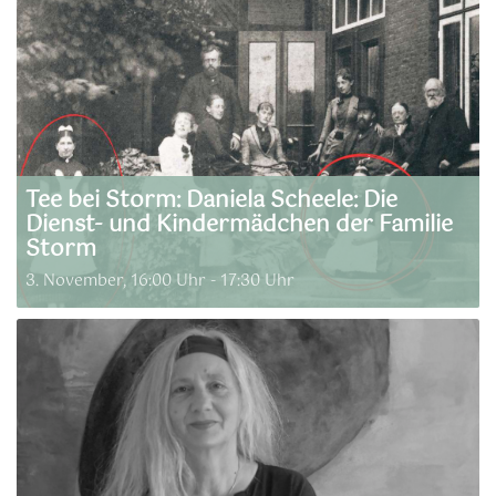
Tee bei Storm: Daniela Scheele: Die
Dienst- und Kindermädchen der Familie
Storm
3. November, 16:00 Uhr
-
17:30 Uhr