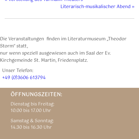
Literarisch-musikalischer Abend
»
Die Veranstaltungen finden im Literaturmuseum „Theodor
Storm“ statt,
nur wenn speziell ausgewiesen auch im Saal der Ev.
Kirchgemeinde St. Martin, Friedensplatz.
Unser Telefon:
+49 (0)3606 613794
ÖFFNUNGSZEITEN:
Dienstag bis Freitag:
10.00 bis 17.00 Uhr
Samstag & Sonntag:
14.30 bis 16.30 Uhr