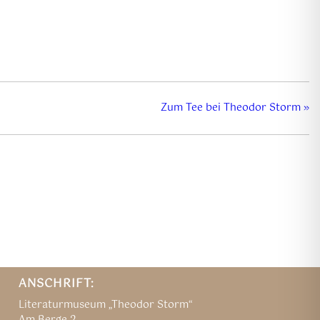
Zum Tee bei Theodor Storm
»
ANSCHRIFT:
Literaturmuseum „Theodor Storm“