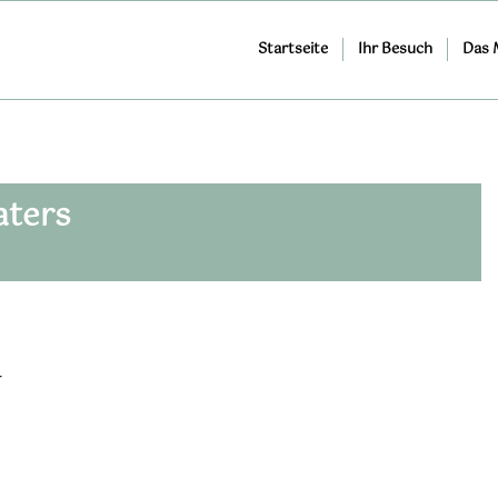
Startseite
Ihr Besuch
Das
aters
r