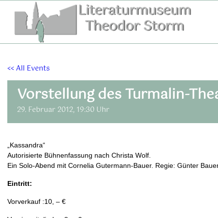
Zum
Inhalt
springen
<< All Events
Vorstellung des Turmalin-The
29. Februar 2012, 19:30 Uhr
„Kassandra“
Autorisierte Bühnenfassung nach Christa Wolf.
Ein Solo-Abend mit Cornelia Gutermann-Bauer. Regie: Günter Baue
Eintritt:
Vorverkauf :10, – €