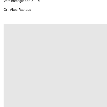
Vereinsmitglieder: 8, – €
Ort: Altes Rathaus