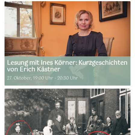
Lesung mit Ines Körner: Kurzgeschichten
von Erich Kästner
27. Oktober, 19:00 Uhr
-
20:30 Uhr