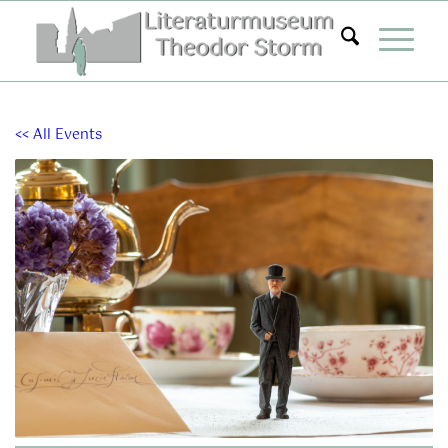
Zum
Inhalt
springen
<< All Events