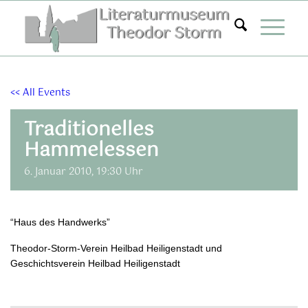
Zum
Inhalt
springen
<< All Events
Traditionelles
Hammelessen
6. Januar 2010, 19:30 Uhr
“Haus des Handwerks”
Theodor-Storm-Verein Heilbad Heiligenstadt und
Geschichtsverein Heilbad Heiligenstadt