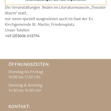
Die Veranstaltungen finden im Literaturmuseum „Theodor
Storm“ statt,
nur wenn speziell ausgewiesen auch im Saal der Ev.
Kirchgemeinde St. Martin, Friedensplatz.
Unser Telefon:
+49 (0)3606 613794
ÖFFNUNGSZEITEN:
Dienstag bis Freitag:
10.00 bis 17.00 Uhr
Samstag & Sonntag:
14.30 bis 16.30 Uhr
KONTAKT: