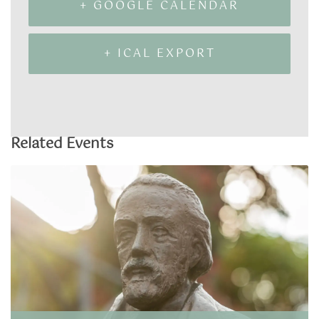
+ GOOGLE CALENDAR
+ ICAL EXPORT
Related Events