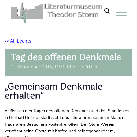
Zum
Inhalt
springen
<< All Events
Tag des offenen Denkmals
11. September 2016, 14:30 Uhr
-
17:00 Uhr
„Gemeinsam Denkmale
erhalten“
Anlässlich des Tages des offenen Denkmals und des Stadtfestes
in Heilbad Heiligenstadt steht das Literaturmuseum im Mainzer
Haus allen Besuchern kostenfrei offen. Der Storm-Verein
verwöhnt seine Gäste mit Kaffee und selbstgebackenem,