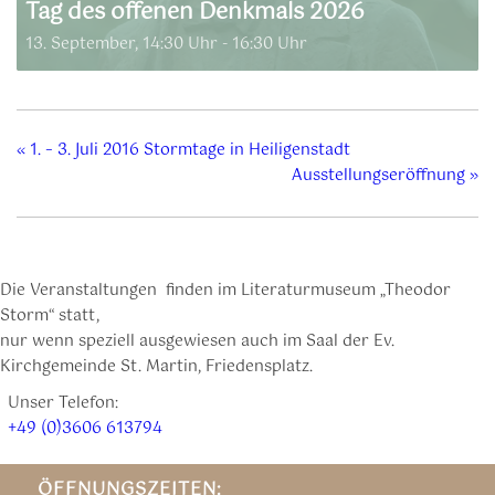
Tag des offenen Denkmals 2026
13. September, 14:30 Uhr
-
16:30 Uhr
«
1. – 3. Juli 2016 Stormtage in Heiligenstadt
Ausstellungseröffnung
»
Die Veranstaltungen finden im Literaturmuseum „Theodor
Storm“ statt,
nur wenn speziell ausgewiesen auch im Saal der Ev.
Kirchgemeinde St. Martin, Friedensplatz.
Unser Telefon:
+49 (0)3606 613794
ÖFFNUNGSZEITEN: