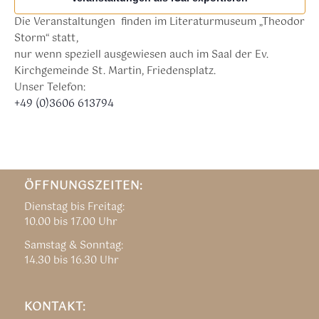
Die Veranstaltungen finden im Literaturmuseum „Theodor
Storm“ statt,
nur wenn speziell ausgewiesen auch im Saal der Ev.
Kirchgemeinde St. Martin, Friedensplatz.
Unser Telefon:
+49 (0)3606 613794
ÖFFNUNGSZEITEN:
Dienstag bis Freitag:
10.00 bis 17.00 Uhr
Samstag & Sonntag:
14.30 bis 16.30 Uhr
KONTAKT: