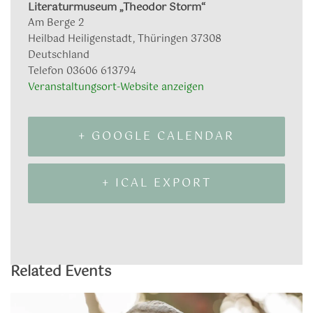
Literaturmuseum „Theodor Storm“
Am Berge 2
Heilbad Heiligenstadt
,
Thüringen
37308
Deutschland
Telefon
03606 613794
Veranstaltungsort-Website anzeigen
+ GOOGLE CALENDAR
+ ICAL EXPORT
Related Events