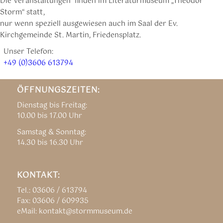
Die Veranstaltungen finden im Literaturmuseum „Theodor
Storm“ statt,
nur wenn speziell ausgewiesen auch im Saal der Ev.
Kirchgemeinde St. Martin, Friedensplatz.
Unser Telefon:
+49 (0)3606 613794
ÖFFNUNGSZEITEN:
Dienstag bis Freitag:
10.00 bis 17.00 Uhr
Samstag & Sonntag:
14.30 bis 16.30 Uhr
KONTAKT:
Tel.: 03606 / 613794
Fax: 03606 / 609935
eMail: kontakt@stormmuseum.de