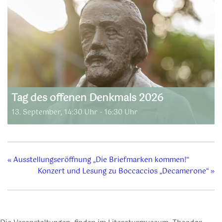
Tag des offenen Denkmals 2026
13. September, 14:30 Uhr
-
16:30 Uhr
«
Ausstellungseröffnung „Die Briefmarken kommen!“
Konzert und Lesung zu Boccaccios „Decamerone“
»