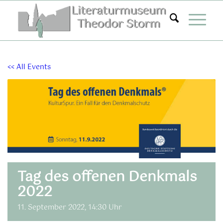
Zum
Inhalt
springen
<< All Events
Tag des offenen Denkmals
2022
11. September 2022, 14:30 Uhr