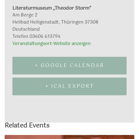
Literaturmuseum „Theodor Storm“
Am Berge 2
Heilbad Heiligenstadt
,
Thüringen
37308
Deutschland
Telefon
03606 613794
Veranstaltungsort-Website anzeigen
+ GOOGLE CALENDAR
+ ICAL EXPORT
Related Events