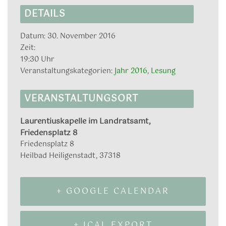
DETAILS
Datum:
30. November 2016
Zeit:
19:30 Uhr
Veranstaltungskategorien:
Jahr 2016
,
Lesung
VERANSTALTUNGSORT
Laurentiuskapelle im Landratsamt,
Friedensplatz 8
Friedensplatz 8
Heilbad Heiligenstadt
,
37318
+ GOOGLE CALENDAR
+ ICAL EXPORT