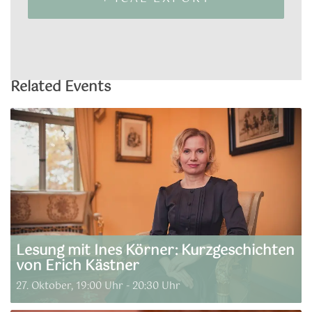
Related Events
Lesung mit Ines Körner: Kurzgeschichten
von Erich Kästner
27. Oktober, 19:00 Uhr
-
20:30 Uhr