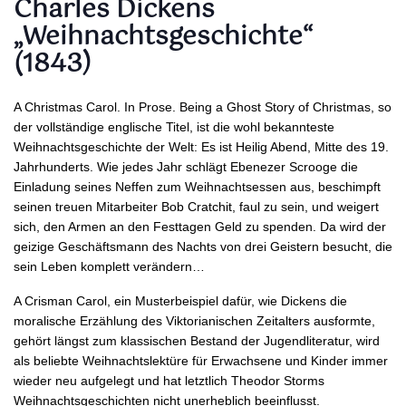
Charles Dickens
„Weihnachtsgeschichte“
(1843)
A Christmas Carol. In Prose. Being a Ghost Story of Christmas, so
der vollständige englische Titel, ist die wohl bekannteste
Weihnachtsgeschichte der Welt: Es ist Heilig Abend, Mitte des 19.
Jahrhunderts. Wie jedes Jahr schlägt Ebenezer Scrooge die
Einladung seines Neffen zum Weihnachtsessen aus, beschimpft
seinen treuen Mitarbeiter Bob Cratchit, faul zu sein, und weigert
sich, den Armen an den Festtagen Geld zu spenden. Da wird der
geizige Geschäftsmann des Nachts von drei Geistern besucht, die
sein Leben komplett verändern…
A Crisman Carol, ein Musterbeispiel dafür, wie Dickens die
moralische Erzählung des Viktorianischen Zeitalters ausformte,
gehört längst zum klassischen Bestand der Jugendliteratur, wird
als beliebte Weihnachtslektüre für Erwachsene und Kinder immer
wieder neu aufgelegt und hat letztlich Theodor Storms
Weihnachtsgeschichten nicht unerheblich beeinflusst.