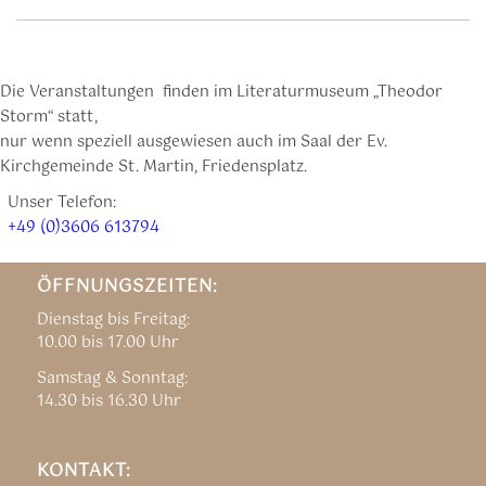
Die Veranstaltungen finden im Literaturmuseum „Theodor
Storm“ statt,
nur wenn speziell ausgewiesen auch im Saal der Ev.
Kirchgemeinde St. Martin, Friedensplatz.
Unser Telefon:
+49 (0)3606 613794
ÖFFNUNGSZEITEN:
Dienstag bis Freitag:
10.00 bis 17.00 Uhr
Samstag & Sonntag:
14.30 bis 16.30 Uhr
KONTAKT: