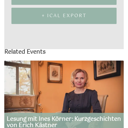
+ ICAL EXPORT
Related Events
Lesung mit Ines Körner: Kurzgeschichten
von Erich Kästner