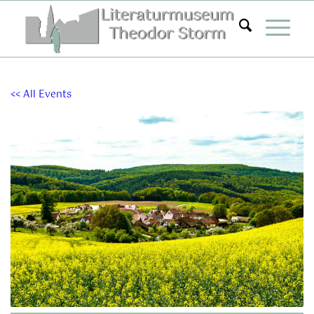
Zum
Inhalt
springen
<< All Events