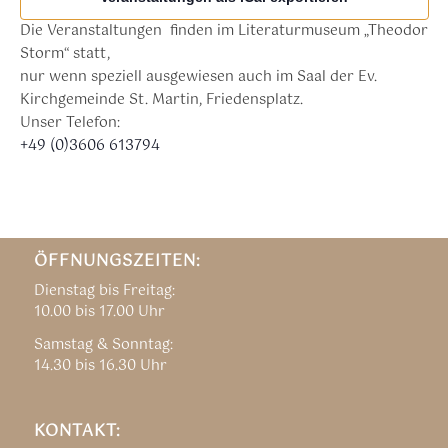
Die Veranstaltungen finden im Literaturmuseum „Theodor
Storm“ statt,
nur wenn speziell ausgewiesen auch im Saal der Ev.
Kirchgemeinde St. Martin, Friedensplatz.
Unser Telefon:
+49 (0)3606 613794
ÖFFNUNGSZEITEN:
Dienstag bis Freitag:
10.00 bis 17.00 Uhr
Samstag & Sonntag:
14.30 bis 16.30 Uhr
KONTAKT: