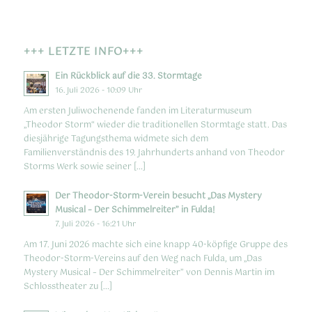
+++ LETZTE INFO+++
Ein Rückblick auf die 33. Stormtage
16. Juli 2026 - 10:09 Uhr
Am ersten Juliwochenende fanden im Literaturmuseum
„Theodor Storm“ wieder die traditionellen Stormtage statt. Das
diesjährige Tagungsthema widmete sich dem
Familienverständnis des 19. Jahrhunderts anhand von Theodor
Storms Werk sowie seiner […]
Der Theodor-Storm-Verein besucht „Das Mystery
Musical – Der Schimmelreiter” in Fulda!
7. Juli 2026 - 16:21 Uhr
Am 17. Juni 2026 machte sich eine knapp 40-köpfige Gruppe des
Theodor-Storm-Vereins auf den Weg nach Fulda, um „Das
Mystery Musical – Der Schimmelreiter” von Dennis Martin im
Schlosstheater zu […]