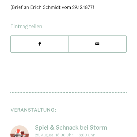
(Brief an Erich Schmidt vom 29.12.1877)
Eintrag teilen
VERANSTALTUNG:
Spiel & Schnack bei Storm
25. August, 16:00 Uhr
-
18:00 Uhr