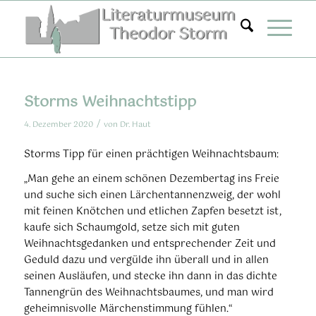
Zum
Inhalt
springen
Storms Weihnachtstipp
/
4. Dezember 2020
von
Dr. Haut
Storms Tipp für einen prächtigen Weihnachtsbaum:
„Man gehe an einem schönen Dezembertag ins Freie
und suche sich einen Lärchentannenzweig, der wohl
mit feinen Knötchen und etlichen Zapfen besetzt ist,
kaufe sich Schaumgold, setze sich mit guten
Weihnachtsgedanken und entsprechender Zeit und
Geduld dazu und vergülde ihn überall und in allen
seinen Ausläufen, und stecke ihn dann in das dichte
Tannengrün des Weihnachtsbaumes, und man wird
geheimnisvolle Märchenstimmung fühlen.“