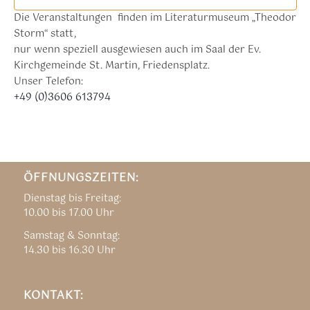
Die Veranstaltungen finden im Literaturmuseum „Theodor
Storm“ statt,
nur wenn speziell ausgewiesen auch im Saal der Ev.
Kirchgemeinde St. Martin, Friedensplatz.
Unser Telefon:
+49 (0)3606 613794
ÖFFNUNGSZEITEN:
Dienstag bis Freitag:
10.00 bis 17.00 Uhr
Samstag & Sonntag:
14.30 bis 16.30 Uhr
KONTAKT: