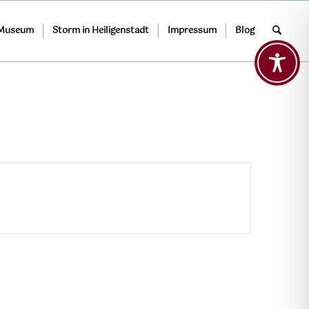
 Museum
Storm in Heiligenstadt
Impressum
Blog