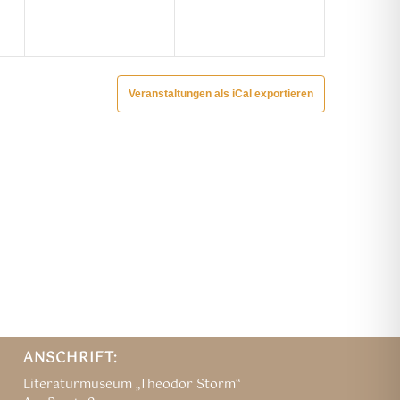
Veranstaltungen als iCal exportieren
ANSCHRIFT:
Literaturmuseum „Theodor Storm“