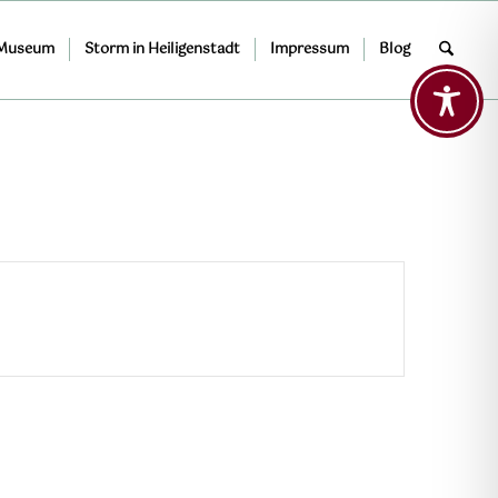
 Museum
Storm in Heiligenstadt
Impressum
Blog