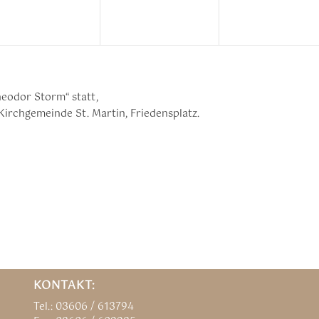
eodor Storm“ statt,
Kirchgemeinde St. Martin, Friedensplatz.
KONTAKT:
Tel.: 03606 / 613794